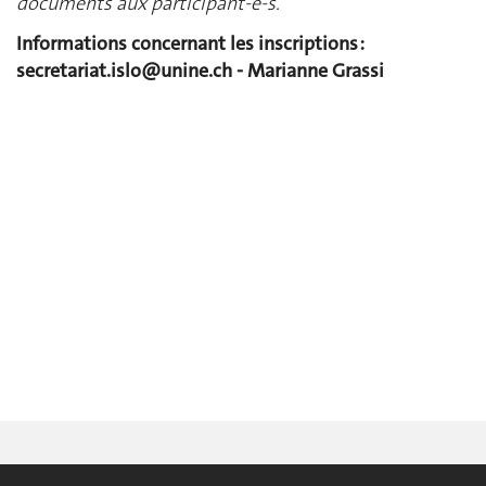
documents aux participant-e-s.
Informations concernant les inscriptions :
secretariat.islo@unine.ch
- Marianne Grassi