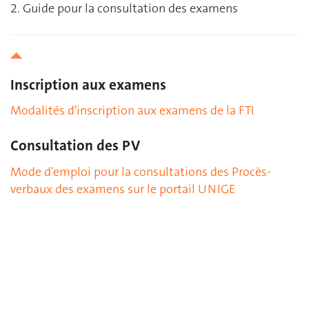
Guide pour la consultation des examens
Inscription aux examens
Modalités d'inscription aux examens de la FTI
Consultation des PV
Mode d'emploi pour la consultations des Procès-
verbaux des examens sur le portail UNIGE