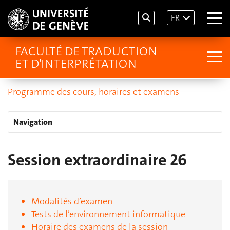
FR
FACULTÉ DE TRADUCTION
ET D'INTERPRÉTATION
Programme des cours, horaires et examens
Navigation
Session extraordinaire 26
Modalités d’examen
Tests de l’environnement informatique
Horaire des examens de la session