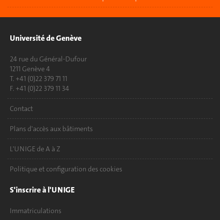
Université de Genève
24 rue du Général-Dufour
1211 Genève 4
T. +41 (0)22 379 71 11
F. +41 (0)22 379 11 34
Contact
Plans d'accès aux bâtiments
L'UNIGE de A à Z
Politique et configuration des cookies
S'inscrire à l'UNIGE
Immatriculations