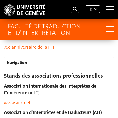
FR
FACULTÉ DE TRADUCTION
ET D'INTERPRÉTATION
75e anniversaire de la FTI
Navigation
Stands des associations professionnelles
Association Internationale des Interprètes de
Conférence
(AIIC)
www.aiic.net
Association d’Interprètes et de Traducteurs (AIT)