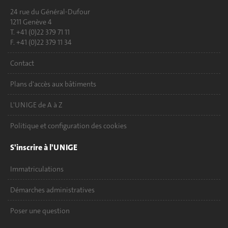
24 rue du Général-Dufour
1211 Genève 4
T. +41 (0)22 379 71 11
F. +41 (0)22 379 11 34
Contact
Plans d'accès aux bâtiments
L'UNIGE de A à Z
Politique et configuration des cookies
S'inscrire à l'UNIGE
Immatriculations
Démarches administratives
Poser une question