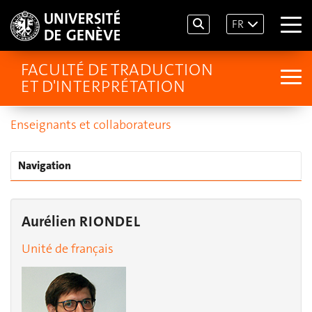
FR
FACULTÉ DE TRADUCTION
ET D'INTERPRÉTATION
Enseignants et collaborateurs
Navigation