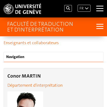
FR
FACULTÉ DE TRADUCTION
ET D'INTERPRÉTATION
Enseignants et collaborateurs
Navigation