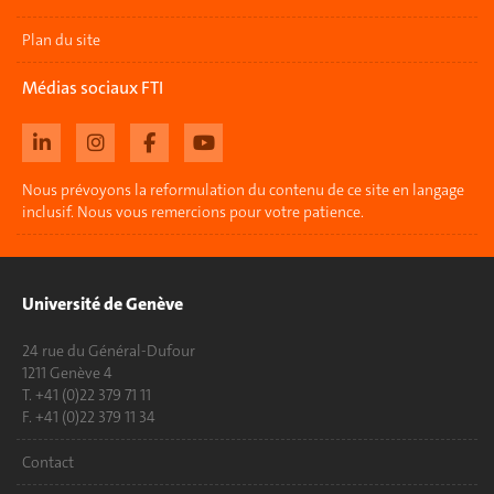
Plan du site
Médias sociaux FTI
Nous prévoyons la reformulation du contenu de ce site en langage
inclusif. Nous vous remercions pour votre patience.
Université de Genève
24 rue du Général-Dufour
1211 Genève 4
T. +41 (0)22 379 71 11
F. +41 (0)22 379 11 34
Contact