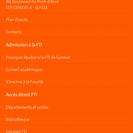
40, boulevard du Pont-d'Arve
1211 GENEVE 4 - SUISSE
Plan d'accès
Contacts
Admission à la FTI
Pourquoi étudier à la FTI de Genève
Conseil académique
S'inscrire à la Faculté
Accès direct FTI
Départements et unités
Bibliothèque
Intranet FTI