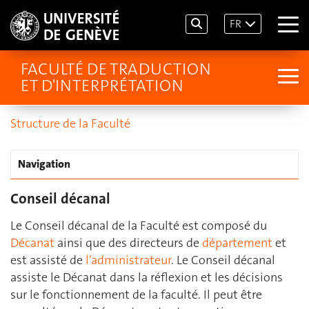
FR
FACULTÉ DE TRADUCTION
ET D'INTERPRÉTATION
Structure de la Faculté
Navigation
Conseil décanal
Le Conseil décanal de la Faculté est composé du
Décanat
ainsi que des directeurs de
département
et
est assisté de
l’administrateur
. Le Conseil décanal
assiste le Décanat dans la réflexion et les décisions
sur le fonctionnement de la faculté. Il peut être