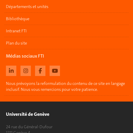
Départements et unités
Bibliothèque
Intranet FTI
Plan du site
Médias sociaux FTI
Nous prévoyons la reformulation du contenu de ce site en langage
inclusif. Nous vous remercions pour votre patience.
Université de Genève
24 rue du Général-Dufour
1211 Genève 4