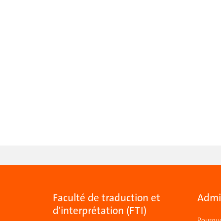
Faculté de traduction et
Admis
d'interprétation (FTI)
Pourquo