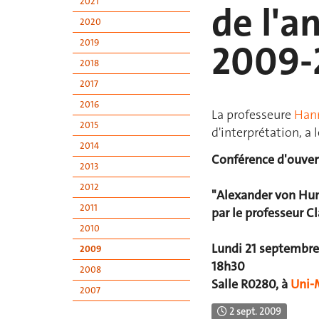
2021
de l'
2020
2019
2009-2
2018
2017
2016
La professeure
Han
2015
d'interprétation, a l
2014
Conférence d'ouver
2013
2012
"Alexander von Hum
2011
par le professeur C
2010
Lundi 21 septembr
2009
18h30
2008
Salle R0280, à
Uni-
2007
2 sept. 2009