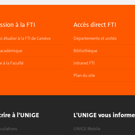
sion à la FTI
Accès direct FTI
i étudier à la FTI de Genève
Départements et unités
 académique
Bibliothèque
re à la Faculté
Intranet FTI
Plan du site
crire à l'UNIGE
L'UNIGE vous informe
culations
UNIGE Mobile