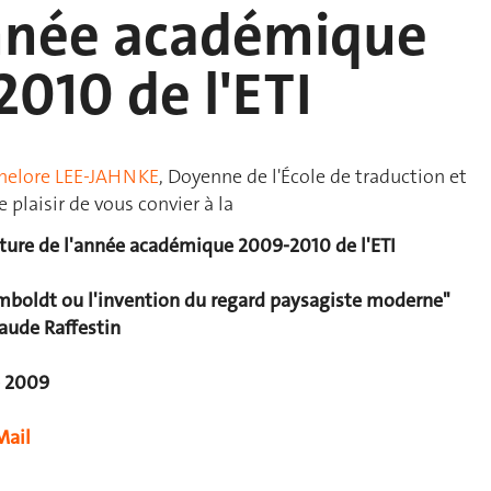
année académique
010 de l'ETI
nelore LEE-JAHNKE
, Doyenne de l'École de traduction et
e plaisir de vous convier à la
ture de l'année académique 2009-2010 de l'ETI
boldt ou l'invention du regard paysagiste moderne"
laude Raffestin
e 2009
Mail