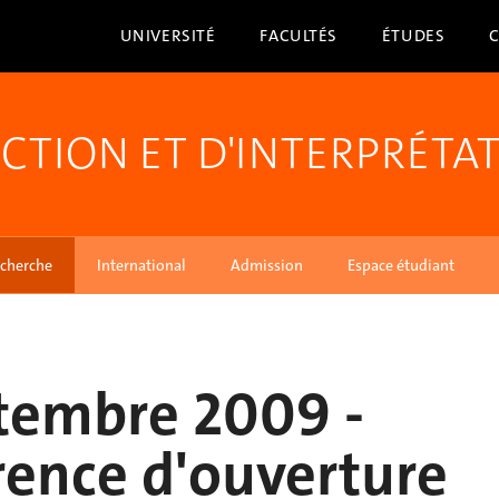
UNIVERSITÉ
FACULTÉS
ÉTUDES
CTION ET D'INTERPRÉTA
cherche
International
Admission
Espace étudiant
tembre 2009 -
ence d'ouverture