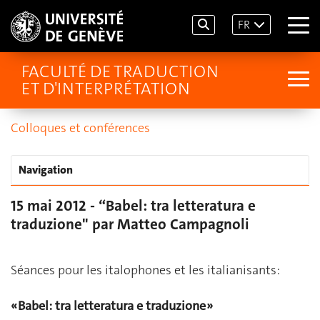
FR
FACULTÉ DE TRADUCTION
ET D'INTERPRÉTATION
Colloques et conférences
Navigation
15 mai 2012 - “Babel: tra letteratura e
traduzione" par Matteo Campagnoli
Séances pour les italophones et les italianisants:
« Babel: tra letteratura e traduzione »