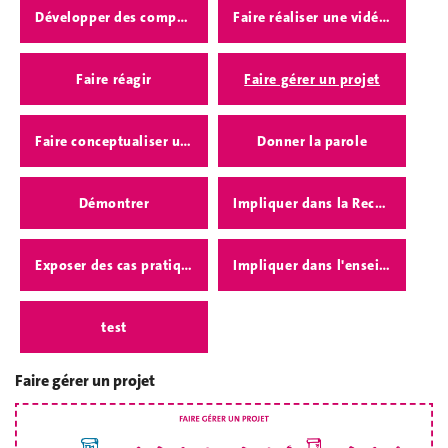
Développer des compétences
Faire réaliser une vidéo, un podcast
Faire réagir
Faire gérer un projet
Faire conceptualiser un projet
Donner la parole
Démontrer
Impliquer dans la Recherche
Exposer des cas pratiques
Impliquer dans l'enseignement
test
Faire gérer un projet