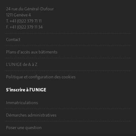
24 rue du Général-Dufour
1211 Genève 4
T. +41 (0)22 379 71 11
F. +41 (0)22 379 11 34
Contact
Plans d'accès aux bâtiments
L'UNIGE de A à Z
Politique et configuration des cookies
S'inscrire à l'UNIGE
Immatriculations
Démarches administratives
Poser une question