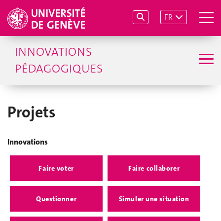
FR
INNOVATIONS
PÉDAGOGIQUES
Projets
Innovations
Faire voter
Faire collaborer
Questionner
Simuler une situation