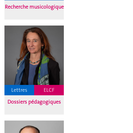
Recherche musicologique
Lettres
ELCF
Dossiers pédagogiques