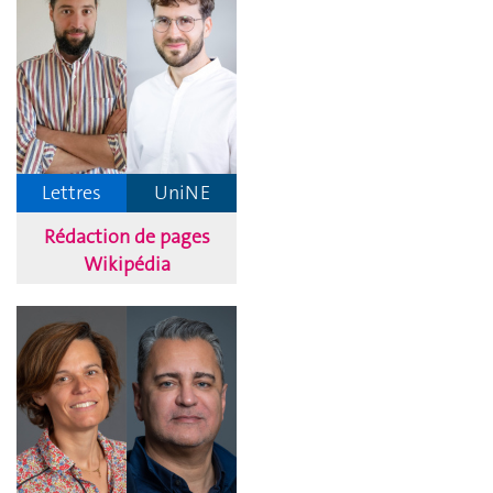
Lettres
UniNE
Rédaction de pages
Wikipédia