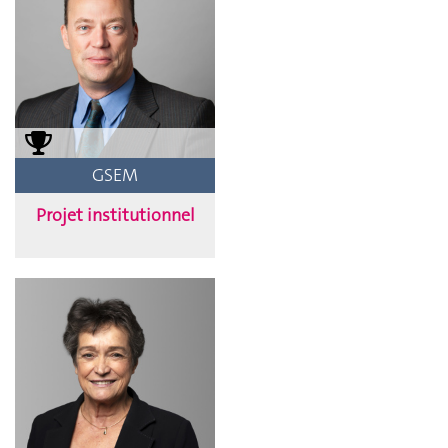
GSEM
Projet institutionnel