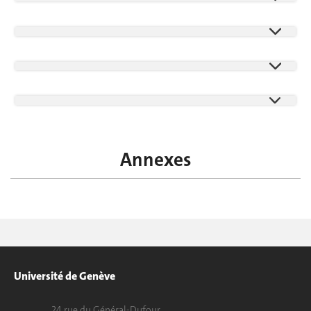
Annexes
Université de Genève
24 rue du Général-Dufour