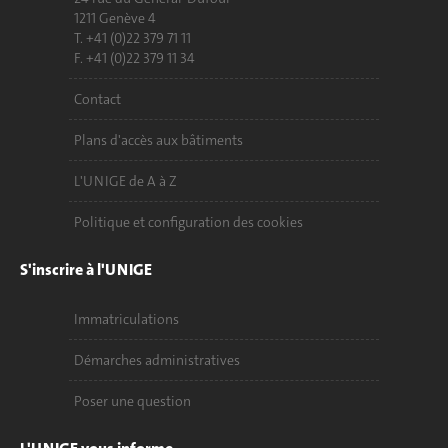
1211 Genève 4
T. +41 (0)22 379 71 11
F. +41 (0)22 379 11 34
Contact
Plans d'accès aux bâtiments
L'UNIGE de A à Z
Politique et configuration des cookies
S'inscrire à l'UNIGE
Immatriculations
Démarches administratives
Poser une question