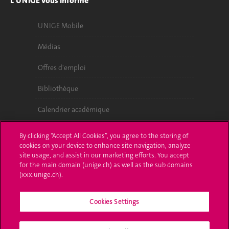
L'UNIGE vous informe
UNIGE Mobile
Médias
Offres d'emploi
Bibliothèque
Calendrier académique
Médias sociaux UNIGE
By clicking “Accept All Cookies”, you agree to the storing of
cookies on your device to enhance site navigation, analyze
site usage, and assist in our marketing efforts. You accept
for the main domain (unige.ch) as well as the sub domains
(xxx.unige.ch).
Cookies Settings
Accréditation