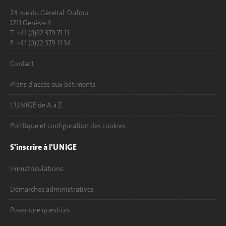
24 rue du Général-Dufour
1211 Genève 4
T. +41 (0)22 379 71 11
F. +41 (0)22 379 11 34
Contact
Plans d'accès aux bâtiments
L'UNIGE de A à Z
Politique et configuration des cookies
S'inscrire à l'UNIGE
Immatriculations
Démarches administratives
Poser une question