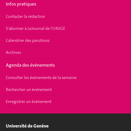
Infos pratiques
Contacter la rédaction
S'abonner à LeJournal de l'UNIGE
Calendrier des parutions
Archives
Agenda des événements
Consulter les événements de la semaine
Rechercher un événement
Enregistrer un événement
Université de Genève