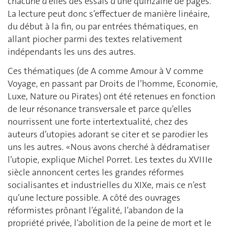
chacune d’elles des essais d’une quinzaine de pages.
La lecture peut donc s’effectuer de manière linéaire,
du début à la fin, ou par entrées thématiques, en
allant piocher parmi des textes relativement
indépendants les uns des autres.
Ces thématiques (de A comme Amour à V comme
Voyage, en passant par Droits de l’homme, Economie,
Luxe, Nature ou Pirates) ont été retenues en fonction
de leur résonance transversale et parce qu’elles
nourrissent une forte intertextualité, chez des
auteurs d’utopies adorant se citer et se parodier les
uns les autres. «Nous avons cherché à dédramatiser
l’utopie, explique Michel Porret. Les textes du XVIIIe
siècle annoncent certes les grandes réformes
socialisantes et industrielles du XIXe, mais ce n’est
qu’une lecture possible. A côté des ouvrages
réformistes prônant l’égalité, l’abandon de la
propriété privée, l’abolition de la peine de mort et le