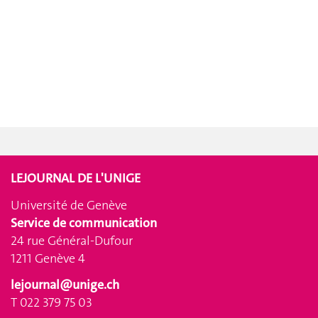
LEJOURNAL DE L'UNIGE
Université de Genève
Service de communication
24 rue Général-Dufour
1211 Genève 4
lejournal@unige.ch
T 022 379 75 03