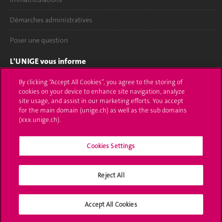
Démarches administratives
Poser une question
L'UNIGE vous informe
UNIGE Mobile
By clicking “Accept All Cookies”, you agree to the storing of
cookies on your device to enhance site navigation, analyze
site usage, and assist in our marketing efforts. You accept
Médias
for the main domain (unige.ch) as well as the sub domains
(xxx.unige.ch).
Offres d'emploi
Bibliothèque
Cookies Settings
Calendrier académique
Reject All
Médias sociaux UNIGE
Accept All Cookies