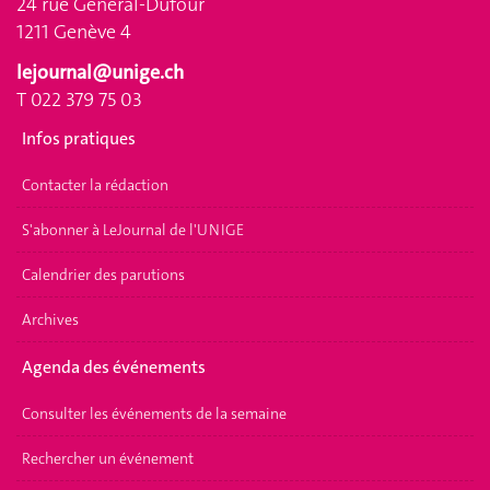
24 rue Général-Dufour
1211 Genève 4
lejournal@unige.ch
T 022 379 75 03
Infos pratiques
Contacter la rédaction
S'abonner à LeJournal de l'UNIGE
Calendrier des parutions
Archives
Agenda des événements
Consulter les événements de la semaine
Rechercher un événement