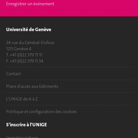
Enregistrer un événement
Université de Genève
24 rue du Général-Dufour
1211 Genève 4
T. +41 (0)22 379 71 11
F. +41 (0)22 379 11 34
Contact
Plans d'accès aux bâtiments
L'UNIGE de A à Z
Politique et configuration des cookies
S'inscrire à l'UNIGE
Immatriculations