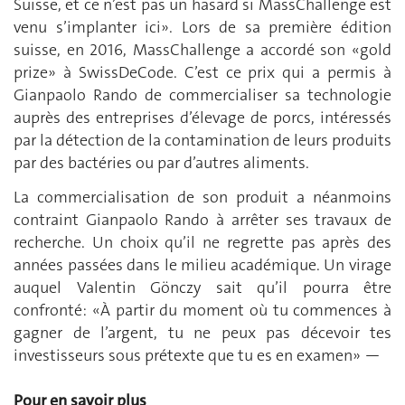
Suisse, et ce n’est pas un hasard si MassChallenge est
venu s’implanter ici». Lors de sa première édition
suisse, en 2016, MassChallenge a accordé son «gold
prize» à SwissDeCode. C’est ce prix qui a permis à
Gianpaolo Rando de commercialiser sa technologie
auprès des entreprises d’élevage de porcs, intéressés
par la détection de la contamination de leurs produits
par des bactéries ou par d’autres aliments.
La commercialisation de son produit a néanmoins
contraint Gianpaolo Rando à arrêter ses travaux de
recherche. Un choix qu’il ne regrette pas après des
années passées dans le milieu académique. Un virage
auquel Valentin Gönczy sait qu’il pourra être
confronté: «À partir du moment où tu commences à
gagner de l’argent, tu ne peux pas décevoir tes
investisseurs sous prétexte que tu es en examen» —
Pour en savoir plus