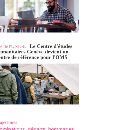
Le Centre d'études
ie de l'UNIGE
-
umanitaires Genève devient un
entre de référence pour l'OMS
ajectoires
ominations, départs, hommages