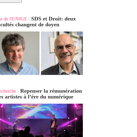
SDS et Droit: deux
ie de l'UNIGE
-
acultés changent de doyen
Repenser la rémunération
echerche
-
es artistes à l’ère du numérique