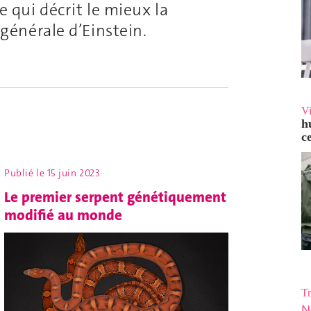
ie qui décrit le mieux la
é générale d’Einstein.
V
h
c
Publié le
15 juin 2023
Le premier serpent génétiquement
modifié au monde
Tr
N