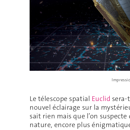
Impressio
Le télescope spatial
Euclid
sera-t
nouvel éclairage sur la mystéri
sait rien mais que l’on suspecte 
nature, encore plus énigmatique,