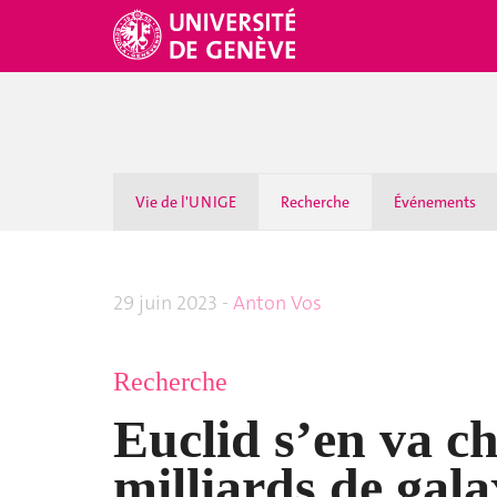
Vie de l'UNIGE
Recherche
Événements
29 juin 2023 -
Anton Vos
Recherche
Euclid s’en va c
milliards de gala