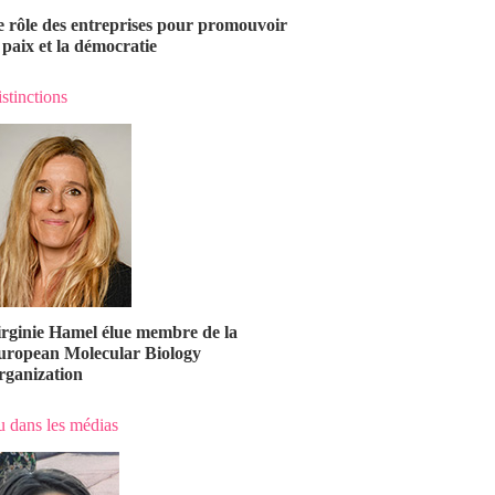
e rôle des entreprises pour promouvoir
 paix et la démocratie
stinctions
irginie Hamel élue membre de la
uropean Molecular Biology
rganization
 dans les médias