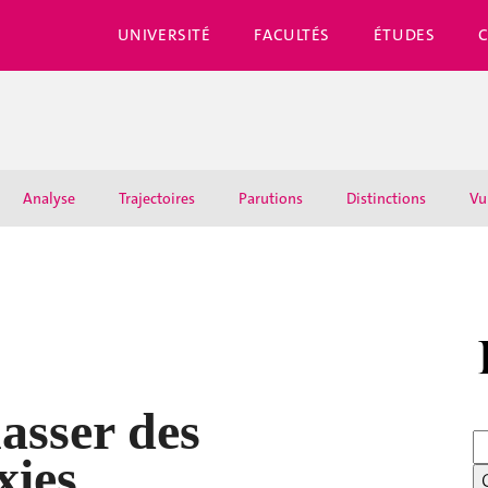
UNIVERSITÉ
FACULTÉS
ÉTUDES
Analyse
Trajectoires
Parutions
Distinctions
Vu
hasser des
xies