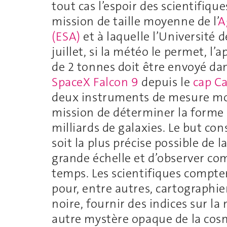
tout cas l’espoir des scientifiqu
mission de taille moyenne de l’
A
(ESA)
et à laquelle l’Université d
juillet, si la météo le permet, l
de 2 tonnes doit être envoyé dan
SpaceX Falcon 9
depuis le
cap C
deux instruments de mesure mon
mission de déterminer la forme e
milliards de galaxies. Le but cons
soit la plus précise possible de 
grande échelle et d’observer com
temps. Les scientifiques compte
pour, entre autres, cartographier
noire, fournir des indices sur la
autre mystère opaque de la cosm