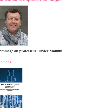
ommage au professeur Olivier Maulin
i
rutions