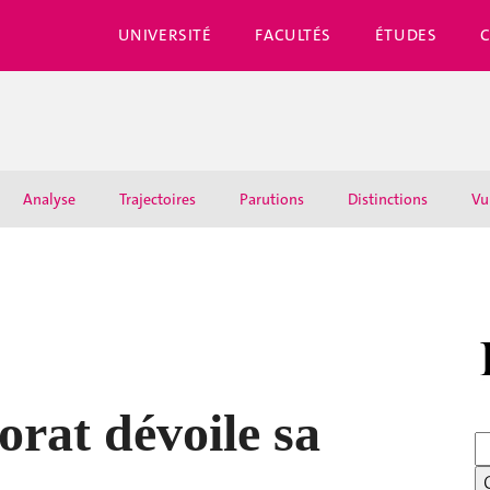
UNIVERSITÉ
FACULTÉS
ÉTUDES
Analyse
Trajectoires
Parutions
Distinctions
Vu
rat dévoile sa