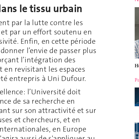
ans le tissu urbain
t par la lutte contre les
 et par un effort soutenu en
sivité. Enfin, en cette période
edonner l’envie de passer plus
rçant l’intégration des
H
t en revisitant les espaces
 été entrepris à Uni Dufour.
Pa
ellence: l’Université doit
ence de sa recherche en
ant sur son attractivité et sur
es et chercheurs, et en
internationales, en Europe
'agira aussi de s'appliquer au