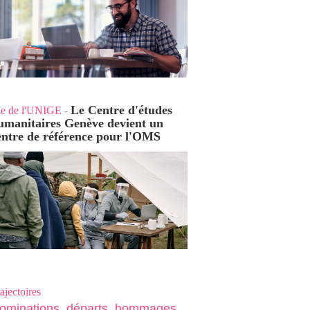
Le Centre d'études
ie de l'UNIGE
-
umanitaires Genève devient un
entre de référence pour l'OMS
ajectoires
ominations, départs, hommages