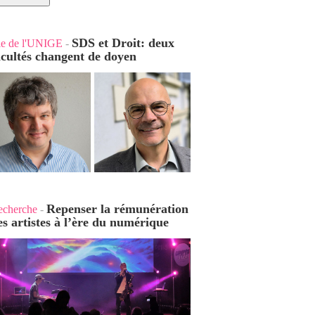
SDS et Droit: deux
ie de l'UNIGE
-
acultés changent de doyen
Repenser la rémunération
echerche
-
es artistes à l’ère du numérique