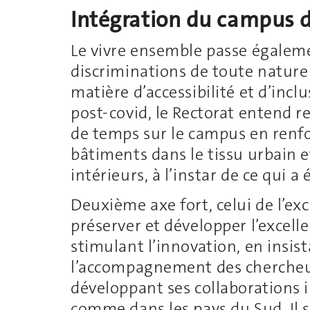
Intégration du campus d
Le vivre ensemble passe égalemen
discriminations de toute nature
matière d’accessibilité et d’inclu
post-covid, le Rectorat entend r
de temps sur le campus en renfo
bâtiments dans le tissu urbain e
intérieurs, à l’instar de ce qui a
Deuxième axe fort, celui de l’exc
préserver et développer l’excell
stimulant l’innovation, en insist
l’accompagnement des chercheus
développant ses collaborations 
comme dans les pays du Sud. Il s