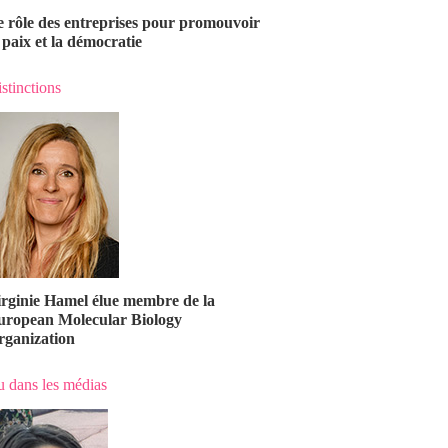
e rôle des entreprises pour promouvoir
 paix et la démocratie
stinctions
irginie Hamel élue membre de la
uropean Molecular Biology
rganization
 dans les médias