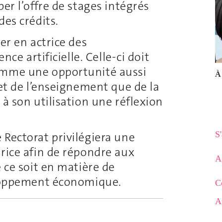
er l’offre de stages intégrés
des crédits.
er en actrice des
nce artificielle. Celle-ci doit
omme une opportunité aussi
À 
 et de l’enseignement que de la
 à son utilisation une réflexion
S
 Rectorat privilégiera une
trice afin de répondre aux
A
e ce soit en matière de
eloppement économique.
C
A