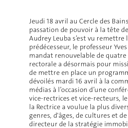
Jeudi 18 avril au Cercle des Ba
passation de pouvoir à la tête de 
Audrey Leuba s’est vu remettre 
prédécesseur, le professeur Yve
mandat renouvelable de quatre a
rectorale a désormais pour missio
de mettre en place un programm
dévoilés mardi 16 avril à la com
médias à l’occasion d’une confé
vice-rectrices et vice-recteurs, 
la Rectrice a voulue la plus dive
genres, d'âges, de cultures et de
directeur de la stratégie immobil