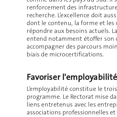
renforcement des infrastructur
recherche. L’excellence doit auss
dont le contenu, la forme et les
répondre aux besoins actuels. L
entend notamment étoffer son o
accompagner des parcours moins
biais de microcertifications.
Favoriser l'employabilit
L’employabilité constitue le troi
programme. Le Rectorat mise dans
liens entretenus avec les entrepri
associations professionnelles et