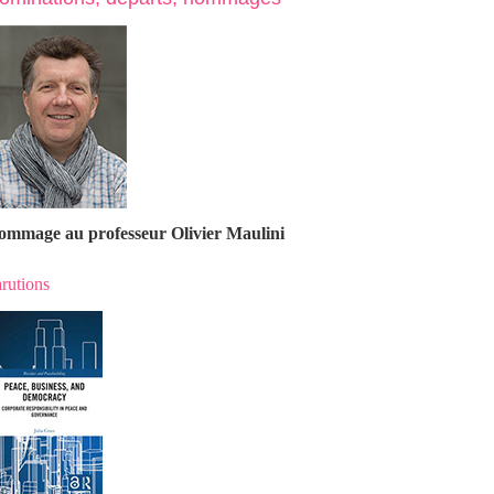
ommage au professeur Olivier Maulin
i
rutions