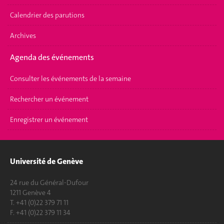
Calendrier des parutions
Archives
Agenda des événements
Consulter les événements de la semaine
Rechercher un événement
Enregistrer un événement
Université de Genève
24 rue du Général-Dufour
1211 Genève 4
T. +41 (0)22 379 71 11
F. +41 (0)22 379 11 34