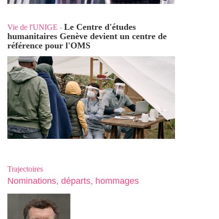
Le Centre d'études
Vie de l'UNIGE
-
humanitaires Genève devient un centre de
référence pour l'OMS
Trajectoires
Nominations, départs, hommages