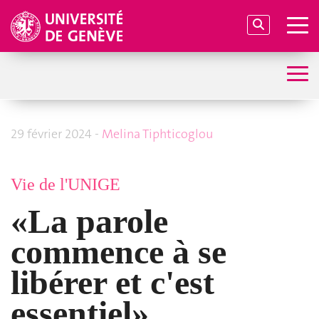
29 février 2024 -
Melina Tiphticoglou
Vie de l'UNIGE
«La parole
commence à se
libérer et c'est
essentiel»