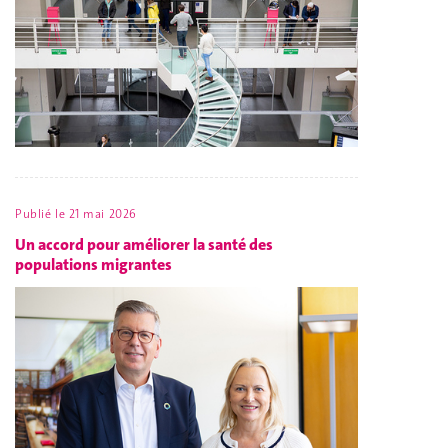
Publié le
21 mai 2026
Un accord pour améliorer la santé des
populations migrantes