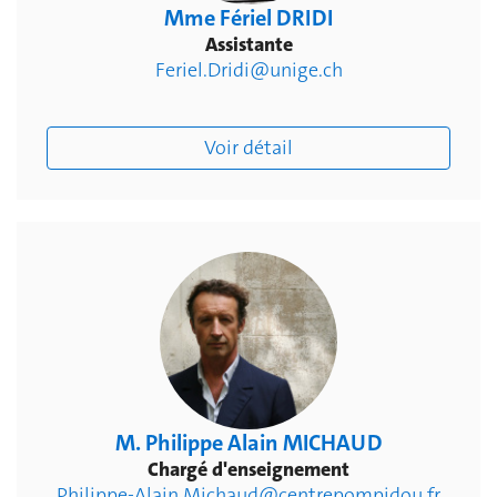
Mme Fériel DRIDI
Assistante
Feriel.Dridi@unige.ch
Voir détail
M. Philippe Alain MICHAUD
Chargé d'enseignement
Philippe-Alain.Michaud@centrepompidou.fr