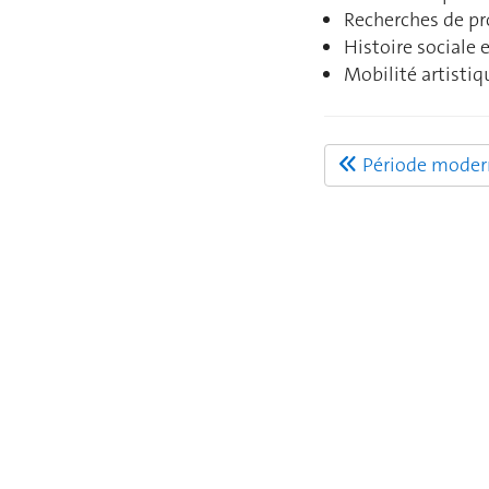
Recherches de pr
Histoire sociale e
Mobilité artistiq
Période modern