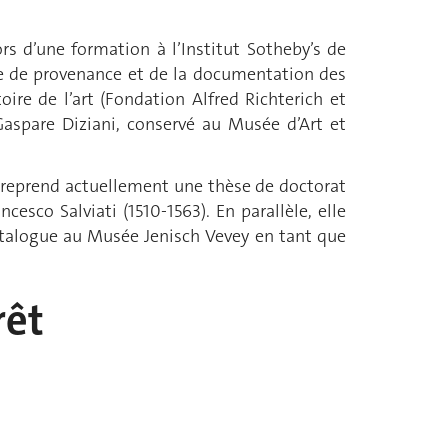
rs d’une formation à l’Institut Sotheby’s de
che de provenance et de la documentation des
ire de l’art (Fondation Alfred Richterich et
aspare Diziani, conservé au Musée d’Art et
entreprend actuellement une thèse de doctorat
ncesco Salviati (1510-1563). En parallèle, elle
atalogue au Musée Jenisch Vevey en tant que
rêt