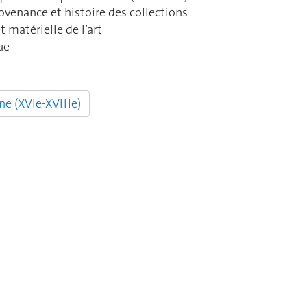
ovenance et histoire des collections
t matérielle de l’art
ue
e (XVIe-XVIIIe)