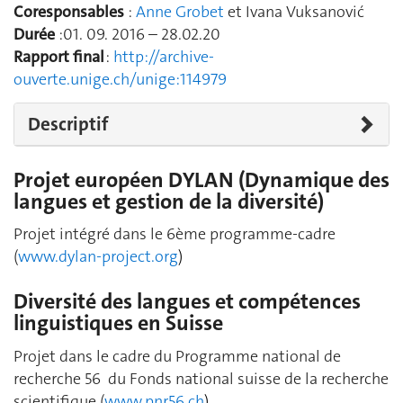
Coresponsables
:
Anne Grobet
et Ivana Vuksanović
Durée
:01. 09. 2016 – 28.02.20
Rapport final
:
http://archive-
ouverte.unige.ch/unige:114979
Descriptif
Projet européen DYLAN (Dynamique des
langues et gestion de la diversité)
Projet intégré dans le 6ème programme-cadre
(
www.dylan-project.org
)
Diversité des langues et compétences
linguistiques en Suisse
Projet dans le cadre du Programme national de
recherche 56 du Fonds national suisse de la recherche
scientifique (
www.pnr56.ch
)