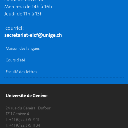
Mercredi de 14h à 16h
Jeudi de 11h à 13h
courriel:
secretariat-elcf@unige.ch
Maison des langues
Cours d'été
Faculté des lettres
Université de Genève
24 rue du Général-Dufour
1211 Genève 4
T. +41 (0)22 379 71 11
F. +41 (0)22 379 11 34