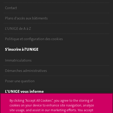
Contact
Plans d'accès aux bâtiments
L'UNIGE de A à Z
Politique et configuration des cookies
S'inscrire à l'UNIGE
Immatriculations
Démarches administratives
Poser une question
L'UNIGE vous informe
By clicking “Accept All Cookies”, you agree to the storing of
UNIGE Mobile
cookies on your device to enhance site navigation, analyze
site usage, and assist in our marketing efforts. You accept
Médias