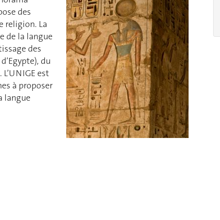
opose des
 religion. La
e de la langue
tissage des
 d’Egypte), du
. L’UNIGE est
nes à proposer
la langue