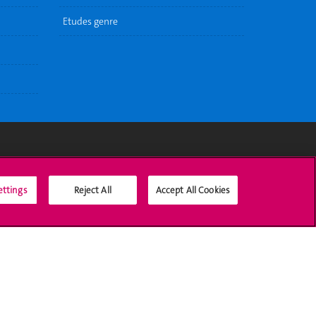
Etudes genre
Médias sociaux UNIGE
ettings
Reject All
Accept All Cookies
Accréditation