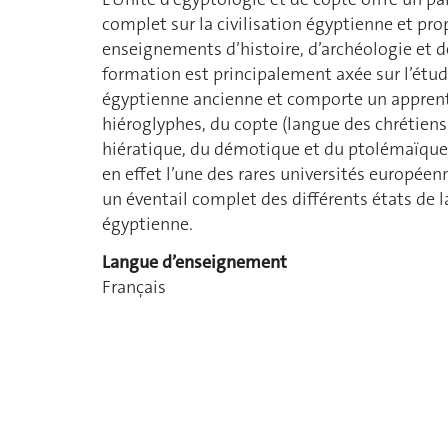
complet sur la civilisation égyptienne et pr
enseignements d’histoire, d’archéologie et de
formation est principalement axée sur l’étud
égyptienne ancienne et comporte un appren
hiéroglyphes, du copte (langue des chrétiens
hiératique, du démotique et du ptolémaïque
en effet l’une des rares universités européen
un éventail complet des différents états de 
égyptienne.
Langue d’enseignement
Français