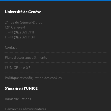
Université de Genève
24 rue du Général-Dufour
1211 Genève 4
T. +41 (0)22 379 71 11
F. +41 (0)22 379 11 34
Contact
Plans d'accès aux bâtiments
L'UNIGE de A à Z
Politique et configuration des cookies
S'inscrire à l'UNIGE
Immatriculations
Démarches administratives