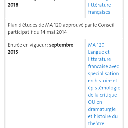
2018
littérature
françaises
Plan d'études de MA 120 approuvé par le Conseil
participatif du 14 mai 2014
Entrée en vigueur :
septembr
e
MA 120 -
2015
Langue et
litterature
francaise avec
specialisation
en histoire et
épistémologie
de la critique
OU en
dramaturgie
et histoire du
theâtre