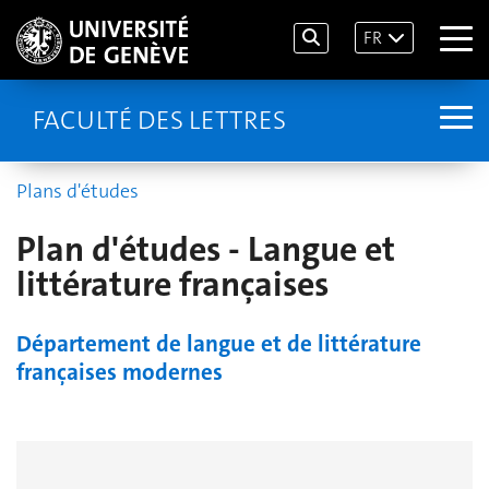
FR
FACULTÉ DES LETTRES
Plans d'études
Plan d'études - Langue et
littérature françaises
Département de langue et de littérature
françaises modernes