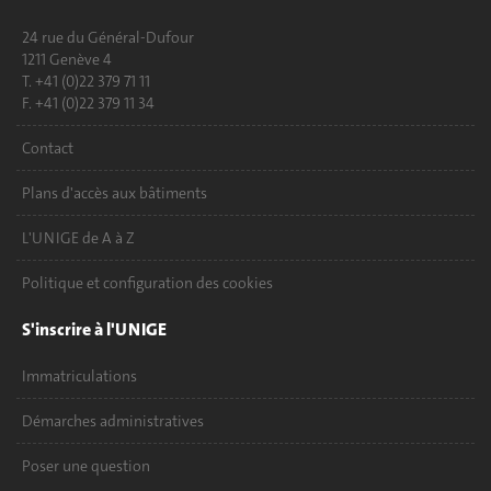
24 rue du Général-Dufour
1211 Genève 4
T. +41 (0)22 379 71 11
F. +41 (0)22 379 11 34
Contact
Plans d'accès aux bâtiments
L'UNIGE de A à Z
Politique et configuration des cookies
S'inscrire à l'UNIGE
Immatriculations
Démarches administratives
Poser une question