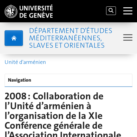
DÉPARTEMENT D'ÉTUDES
MÉDITERRANÉENNES,
SLAVES ET ORIENTALES
Unité d'arménien
Navigation
2008 : Collaboration de
l’Unité d’arménien à
l’organisation de la XIe
Conférence générale de
l’Association Internationale