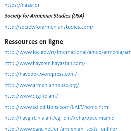
https://naasr.or
Society for Armenian Studies (USA)
http://societyforarmenianstudies.com/
Ressources en ligne
http://www.loc.gov/rr/international/amed/armenia/ar
http://www.hayeren.hayastan.com/
http://haybook.wordpress.com/
http://www.armenianhouse.org/
http://www.digilib.am/
http://www.sd-editions.com/LALT/home.html
http://haygirk.nla.am/cgi-bin/koha/opac-main.pl
http://www.eanc.net/en/armenian_texts_online/