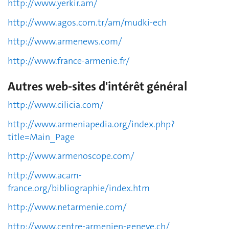
http://www.yerkir.am/
http://www.agos.com.tr/am/mudki-ech
http://www.armenews.com/
http://www.france-armenie.fr/
Autres web-sites d'intérêt général
http://www.cilicia.com/
http://www.armeniapedia.org/index.php?
title=Main_Page
http://www.armenoscope.com/
http://www.acam-
france.org/bibliographie/index.htm
http://www.netarmenie.com/
http://www.centre-armenien-geneve.ch/