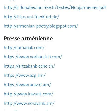
http://a.donabedian.free.fr/textes/Noojarmenien.pdf
http://titus.uni-frankfurt.de/
http://armenian-poetry.blogspot.com/
Presse arménienne
http://jamanak.com/
https://www.norharatch.com/
https://artzakank-echo.ch/
https://www.azg.am/
https://www.aravot.am/
http://www.iravunk.com/
http://www.noravank.am/