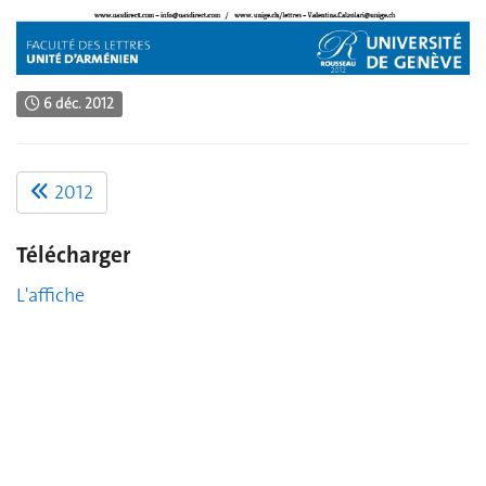
6 déc. 2012
2012
Télécharger
L'affiche