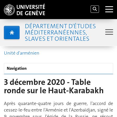
DÉPARTEMENT D'ÉTUDES
MÉDITERRANÉENNES,
SLAVES ET ORIENTALES
Unité d'arménien
Navigation
3 décembre 2020 - Table
ronde sur le Haut-Karabakh
Après quarante-quatre jours de guerre, l'accord de
cessez-le-feu entre l'Arménie et l'Azerbaïdjan, signé le
9 novembre sous l'égide de la Russie, ne résout