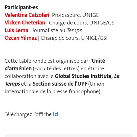
Participant-es
Valentina Calzolari
| Professeure, UNIGE
Vicken Cheterian
| Chargé de cours, UNIGE/GSI
Luis Lema
| Journaliste au
Temps
Ozcan Yilmaz
| Chargé de cours, UNIGE/GSI
Cette table ronde est organisée par l'
Unité
d'arménien
(Faculté des lettres) en étroite
collaboration avec le
Global Studies Institute,
Le
Temps
et la
Section suisse de l'UPF
(Union
internationale de la presse francophone).
Téléchargez l'affiche
ici