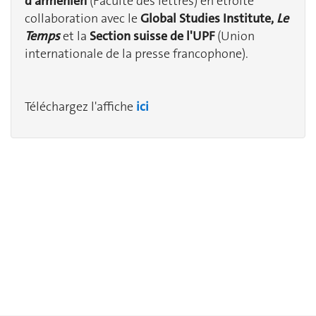
d'arménien
(Faculté des lettres) en étroite
collaboration avec le
Global Studies Institute,
Le
Temps
et la
Section suisse de l'UPF
(Union
internationale de la presse francophone).
Téléchargez l'affiche
ici