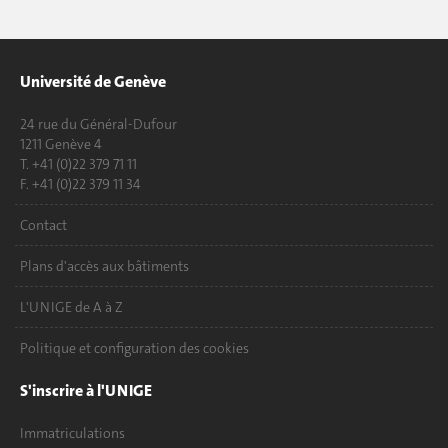
Université de Genève
24 rue du Général-Dufour
1211 Genève 4
T. +41 (0)22 379 71 11
F. +41 (0)22 379 11 34
Contact
Plans d'accès aux bâtiments
L'UNIGE de A à Z
Politique et configuration des cookies
S'inscrire à l'UNIGE
Immatriculations