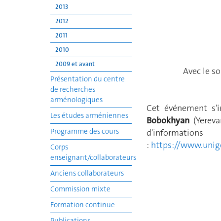
2013
2012
2011
2010
2009 et avant
Avec le s
Présentation du centre
de recherches
arménologiques
Cet événement s'i
Les études arméniennes
Bobokhyan
(Yerev
Programme des cours
d'informations
:
https://www.unige
Corps
enseignant/collaborateurs
Anciens collaborateurs
Commission mixte
Formation continue
Publications