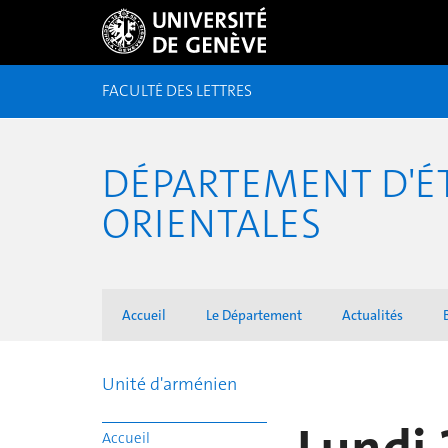
FACULTÉ DES LETTRES
DÉPARTEMENT D'É
ORIENTALES
Accueil
Le Département
Actualités
Unité d'arménien
Accueil