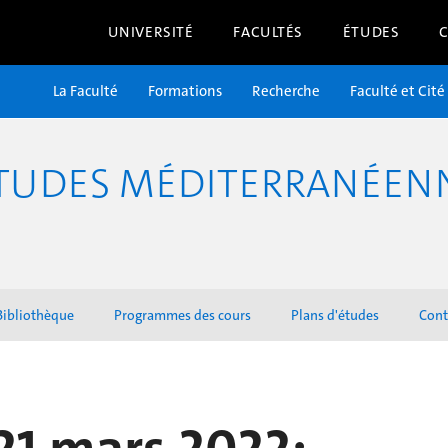
UNIVERSITÉ
FACULTÉS
ÉTUDES
La Faculté
Formations
Recherche
Faculté et Cité
TUDES MÉDITERRANÉENNE
Bibliothèque
Programmes des cours
Plans d'études
Cont