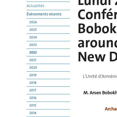
Lundi 
Actualités
Confé
Évènements récents
Bobok
2026
2025
around
2024
2023
New D
2022
2021
2020
2019
L'Unité d'Arménie
2018
2017
M. Arsen Bobokh
2016
2015
Archa
2014