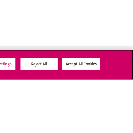
ettings
Reject All
Accept All Cookies
Médias sociaux UNIGE
Accréditation