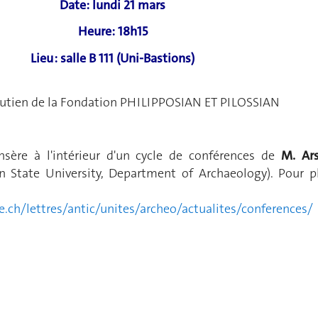
Date: lundi 21 mars
Heure: 18h15
Lieu : salle B 111 (Uni-Bastions)
outien de la Fondation PHILIPPOSIAN ET PILOSSIAN
nsère à l'intérieur d'un cycle de conférences de
M. Ar
an State University, Department of Archaeology). Pour p
.ch/lettres/antic/unites/archeo/actualites/conferences/