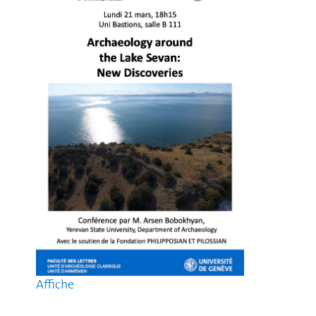
e
Affiche