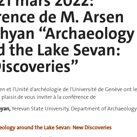
21 mars 2022:
rence de M. Arsen
hyan “Archaeology
 the Lake Sevan:
iscoveries”
n et l'Unité d'archéologie de l'Université de Genève ont l
plaisir de vous inviter à la conférence de
yan,
Yerevan State University, Department of Archaeology
eology around the Lake Sevan: New Discoveries