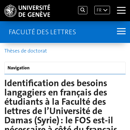
FR
FACULTÉ DES LETTRES
Thèses de doctorat
Navigation
Identification des besoins
langagiers en français des
étudiants à la Faculté des
lettres de l’Université de
Damas (Syrie) : le FOS est-il
nécessaire à côté du français