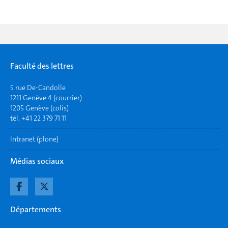
Faculté des lettres
5 rue De-Candolle
1211 Genève 4 (courrier)
1205 Genève (colis)
tél. +41 22 379 71 11
Intranet (plone)
Médias sociaux
Départements