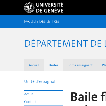
FACULTÉ DES LETTRES
DÉPARTEMENT DE 
Accueil
Unités
Corps enseignant
Pl
Unité d'espagnol
Baile 
Accueil
Contact