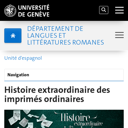
DÉPARTEMENT DE
LANGUES ET
LITTÉRATURES ROMANES
Unité d'espagnol
Navigation
Histoire extraordinaire des
imprimés ordinaires