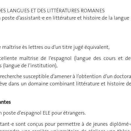
ES LANGUES ET DES LITTÉRATURES ROMANES
poste d’assistant-e en littérature et histoire de la langue
ne maîtrise ès lettres ou d’un titre jugé équivalent,
ellente maîtrise de l’espagnol (langue des cours et de
s (langue de l’institution),
e recherche susceptible d’amener à l’obtention d’un doctora
nève dans un domaine combinant littérature et histoire de
antes
’un poste d’espagnol ELE pour étrangers.
istant-e sont conçus pour permettre à de jeunes diplômé-