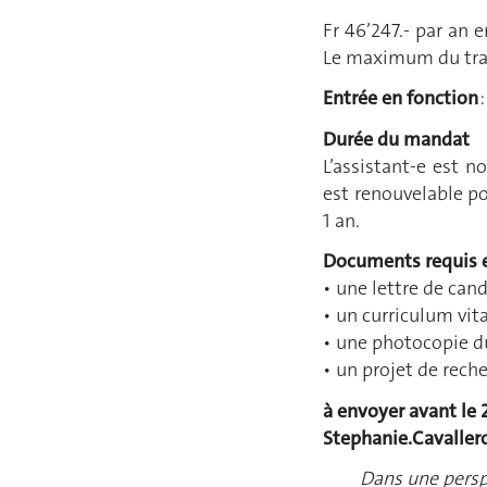
Fr 46’247.- par an 
Le maximum du trait
Entrée en fonction
:
Durée du mandat
L’assistant-e est 
est renouvelable p
1 an.
Documents requis e
• une lettre de cand
• un curriculum vita
• une photocopie d
• un projet de rec
à envoyer avant le 
Stephanie.Cavalle
Dans une perspe