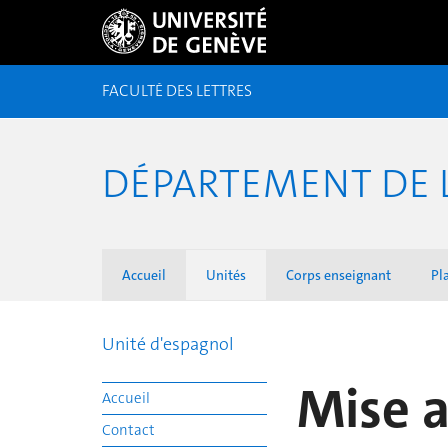
FACULTÉ DES LETTRES
DÉPARTEMENT DE 
Accueil
Unités
Corps enseignant
Pl
Unité d'espagnol
Mise 
Accueil
Contact