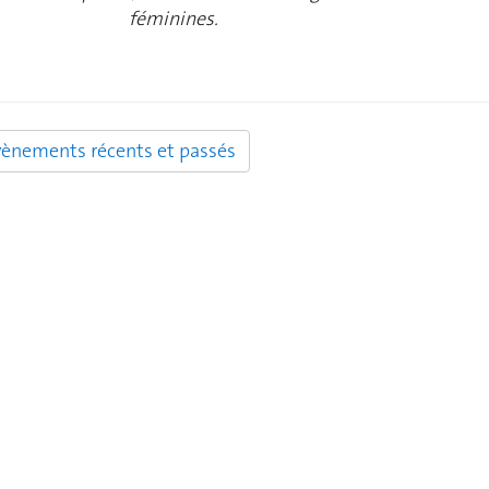
féminines.
vènements récents et passés