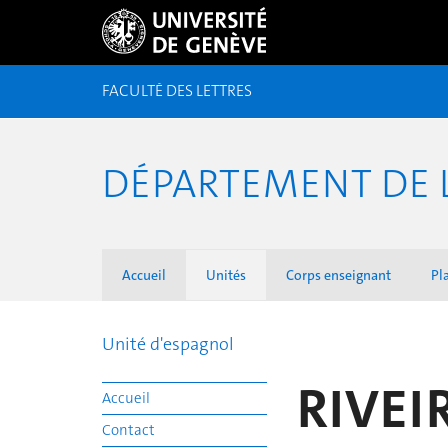
FACULTÉ DES LETTRES
DÉPARTEMENT DE 
Accueil
Unités
Corps enseignant
Pl
Unité d'espagnol
RIVEI
Accueil
Contact