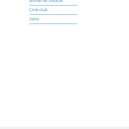
Atelier de théâtre
Ciné-club
Liens