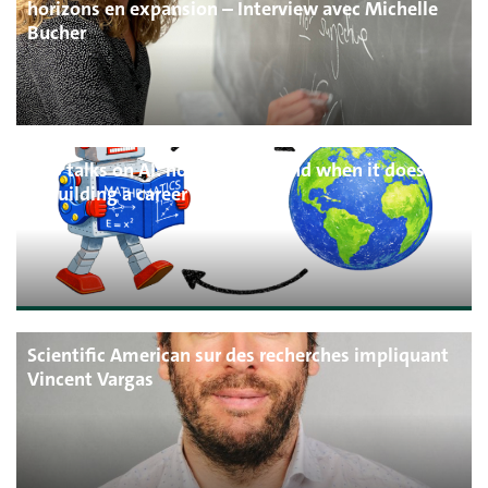
horizons en expansion – Interview avec Michelle
Bucher
Two talks on AI: how it works and when it doesn’t
& building a career in tech
Scientific American sur des recherches impliquant
Vincent Vargas