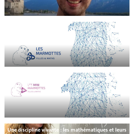
Les Marmottes | 13-17 avril 2026
Inscriptions ouvertes pour Les Marmottes & Mini-
Marmottes
Une discipline vivante : les mathématiques et leurs