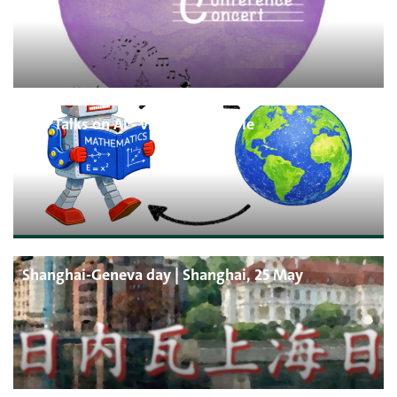
Two Talks on AI - vidéo disponible
Shanghai-Geneva day | Shanghai, 25 May