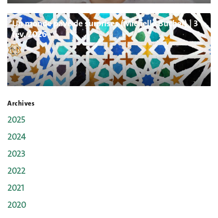
Un monde pavé de surprises (Michelle Bucher) | 3
fév. 2026
Archives
2025
2024
2023
2022
2021
2020