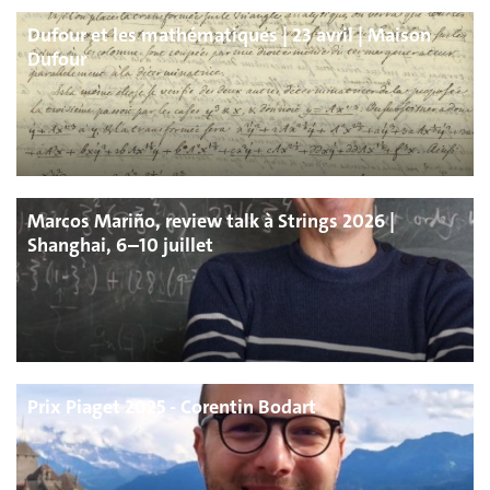
Dufour et les mathématiques | 23 avril | Maison
Dufour
Marcos Mariño, review talk à Strings 2026 |
Shanghai, 6–10 juillet
Prix Piaget 2025 - Corentin Bodart