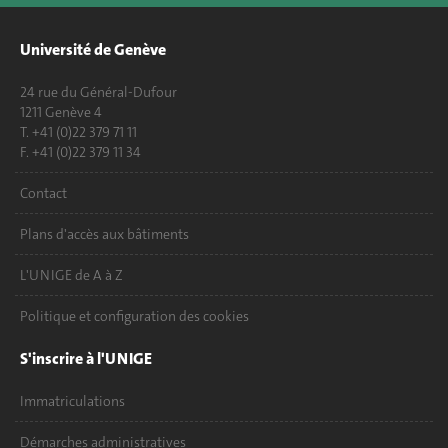
Université de Genève
24 rue du Général-Dufour
1211 Genève 4
T. +41 (0)22 379 71 11
F. +41 (0)22 379 11 34
Contact
Plans d'accès aux bâtiments
L'UNIGE de A à Z
Politique et configuration des cookies
S'inscrire à l'UNIGE
Immatriculations
Démarches administratives