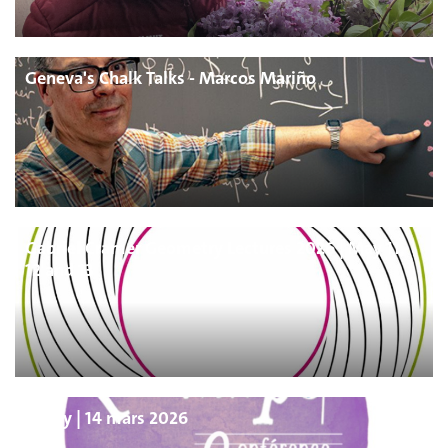
Geneva's Chalk Talks - Marcos Mariño
Gabriel Cramer Geometry Lectures 2026 | May 11,
12 and 13
π-Day | 14 mars 2026