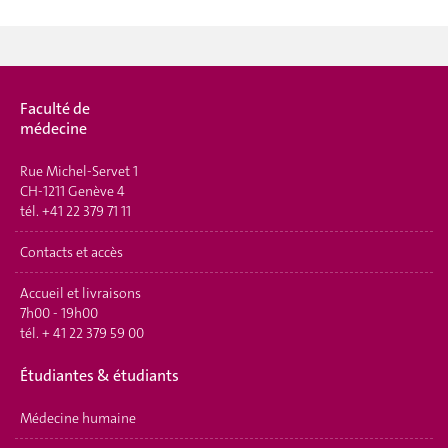
Faculté de
médecine
Rue Michel-Servet 1
CH-1211 Genève 4
tél.
+41 22 379 71 11
Contacts et accès
Accueil et livraisons
7h00 - 19h00
tél.
+ 41 22 379 59 00
Étudiantes & étudiants
Médecine humaine