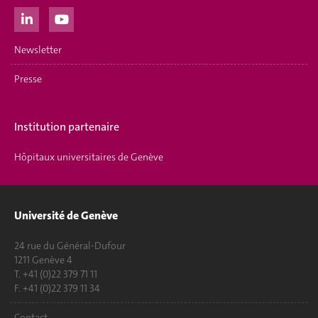
Newsletter
Presse
Institution partenaire
Hôpitaux universitaires de Genève
Université de Genève
24 rue du Général-Dufour
1211 Genève 4
T. +41 (0)22 379 71 11
F. +41 (0)22 379 11 34
Contact