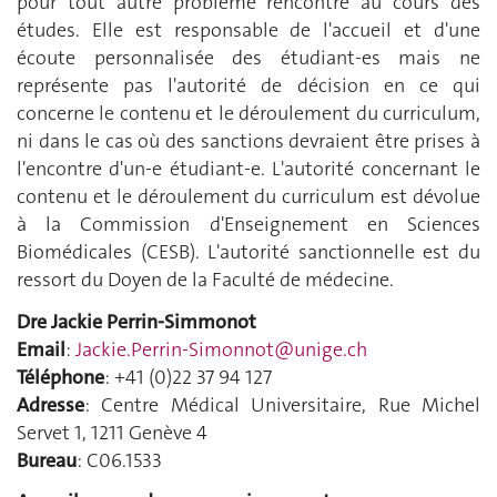
pour tout autre problème rencontré au cours des
études. Elle est responsable de l'accueil et d'une
écoute personnalisée des étudiant-es mais ne
représente pas l'autorité de décision en ce qui
concerne le contenu et le déroulement du curriculum,
ni dans le cas où des sanctions devraient être prises à
l'encontre d'un-e étudiant-e. L'autorité concernant le
contenu et le déroulement du curriculum est dévolue
à la Commission d'Enseignement en Sciences
Biomédicales (CESB). L'autorité sanctionnelle est du
ressort du Doyen de la Faculté de médecine.
Dre Jackie Perrin-Simmonot
Email
:
Jackie.Perrin-Simonnot@unige.ch
Téléphone
: +41 (0)22 37 94 127
Adresse
: Centre Médical Universitaire, Rue Michel
Servet 1, 1211 Genève 4
Bureau
: C06.1533