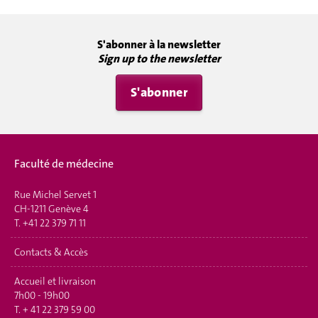
S'abonner à la newsletter
Sign up to the newsletter
S'abonner
Faculté de médecine
Rue Michel Servet 1
CH-1211 Genève 4
T.
+41 22 379 71 11
Contacts & Accès
Accueil et livraison
7h00 - 19h00
T.
+ 41 22 379 59 00