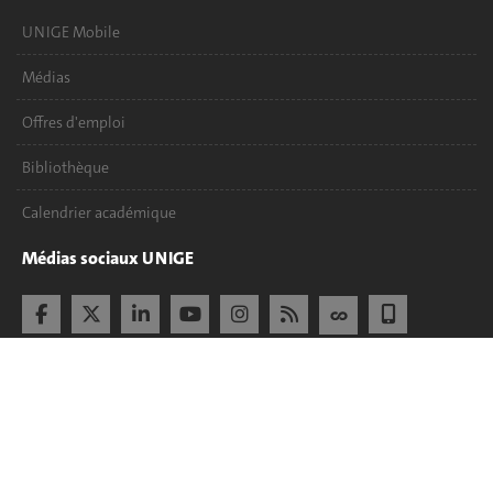
UNIGE Mobile
Médias
Offres d'emploi
Bibliothèque
Calendrier académique
Médias sociaux UNIGE
Accréditation