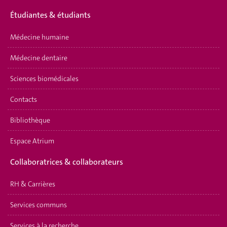
É
tudiantes & étudiants
Médecine humaine
Médecine dentaire
Sciences biomédicales
Contacts
Bibliothèque
Espace Atrium
Collaboratrices & collaborateurs
RH & Carrières
Services communs
Services à la recherche