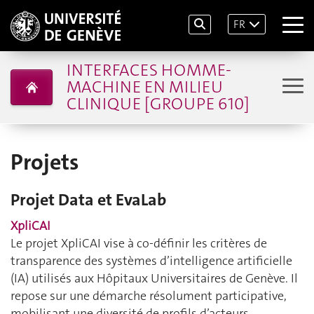
FR
INTERFACES HOMME-
MACHINE EN MILIEU
CLINIQUE [GROUPE 610]
Projets
Projet Data et EvaLab
XpliCAI
Le projet XpliCAI vise à co-définir les critères de
transparence des systèmes d’intelligence artificielle
(IA) utilisés aux Hôpitaux Universitaires de Genève. Il
repose sur une démarche résolument participative,
mobilisant une diversité de profils d’acteurs