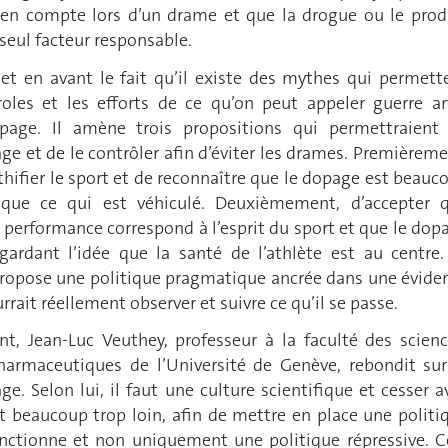
 en compte lors d’un drame et que la drogue ou le prod
 seul facteur responsable.
met en avant le fait qu’il existe des mythes qui permett
roles et les efforts de ce qu’on peut appeler guerre an
page. Il amène trois propositions qui permettraient
ge et de le contrôler afin d’éviter les drames. Premièreme
hifier le sport et de reconnaître que le dopage est beauc
que ce qui est véhiculé. Deuxièmement, d’accepter 
a performance correspond à l’esprit du sport et que le dop
 gardant l’idée que la santé de l’athlète est au centre.
propose une politique pragmatique ancrée dans une évide
rrait réellement observer et suivre ce qu’il se passe.
nt, Jean-Luc Veuthey, professeur à la faculté des scienc
harmaceutiques de l’Université de Genève, rebondit sur
ge. Selon lui, il faut une culture scientifique et cesser a
t beaucoup trop loin, afin de mettre en place une politi
nctionne et non uniquement une politique répressive. C