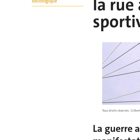
la rue
sociologique
sporti
Tous droits réservés : Gilb
La guerre a