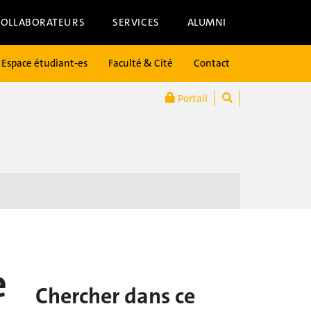
COLLABORATEURS
SERVICES
ALUMNI
Espace étudiant-es
Faculté & Cité
Contact
Portail
e
Chercher dans ce