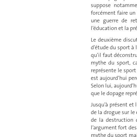
suppose notamment
forcément faire un 
une guerre de ret
l’éducation et la pr
Le deuxième discuta
d’étude du sport à 
qu’il faut déconstr
mythe du sport, c
représente le sport
est aujourd’hui pe
Selon lui, aujourd’
que le dopage repré
Jusqu’à présent et 
de la drogue sur le
de la destruction
l’argument fort des
mythe du sport mai