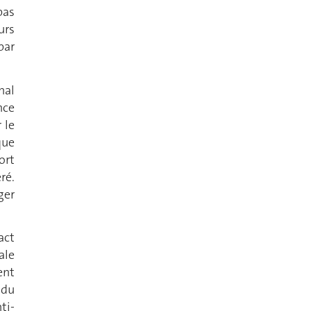
pas
urs
par
nal
nce
 le
que
ort
ré.
ger
act
ale
ent
 du
ti-