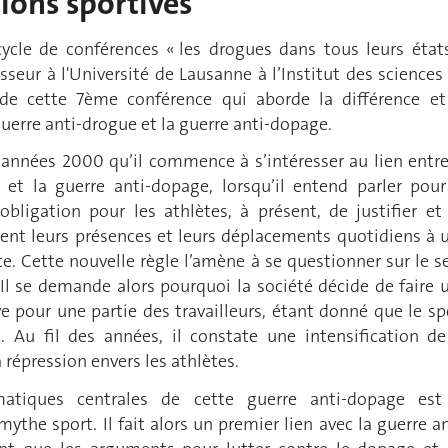
ions sportives
ycle de conférences « les drogues dans tous leurs états
sseur à l'Université de Lausanne à l’Institut des sciences
é de cette 7ème conférence qui aborde la différence et
guerre anti-drogue et la guerre anti-dopage.
 années 2000 qu’il commence à s’intéresser au lien entre
 et la guerre anti-dopage, lorsqu’il entend parler pour
’obligation pour les athlètes, à présent, de justifier et
nt leurs présences et leurs déplacements quotidiens à 
e. Cette nouvelle règle l’amène à se questionner sur le s
Il se demande alors pourquoi la société décide de faire 
e pour une partie des travailleurs, étant donné que le sp
. Au fil des années, il constate une intensification de
a répression envers les athlètes.
matiques centrales de cette guerre anti-dopage est
ythe sport. Il fait alors un premier lien avec la guerre an