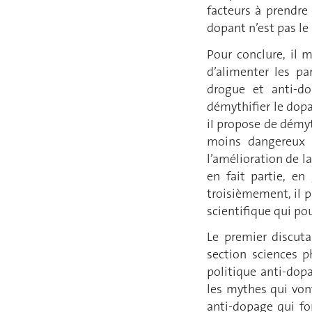
facteurs à prendre
dopant n’est pas le
Pour conclure, il 
d’alimenter les pa
drogue et anti-do
démythifier le dopa
iI propose de démyt
moins dangereux 
l’amélioration de l
en fait partie, en
troisièmement, il 
scientifique qui pou
Le premier discuta
section sciences p
politique anti-dopa
les mythes qui von
anti-dopage qui fo