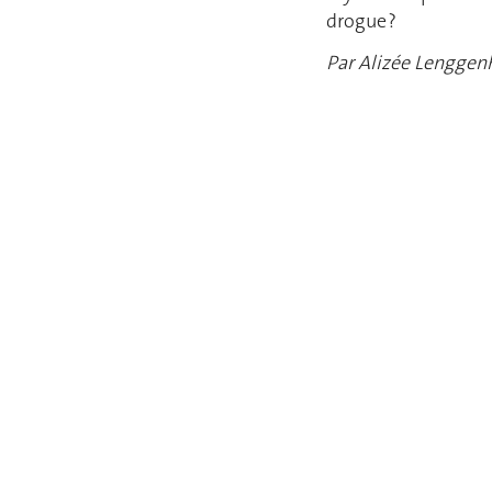
drogue ?
Par Alizée Lenggen