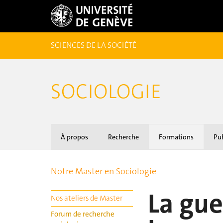
SCIENCES DE LA SOCIÉTÉ
SOCIOLOGIE
À propos
Recherche
Formations
Pub
Notre Master en Sociologie
La gue
Nos ateliers de Master
Forum de recherche