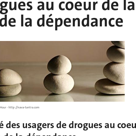
gues au coeur de la
 de la dépendance
L'Hour - http://nava-tantra.com
té des usagers de drogues au coeu