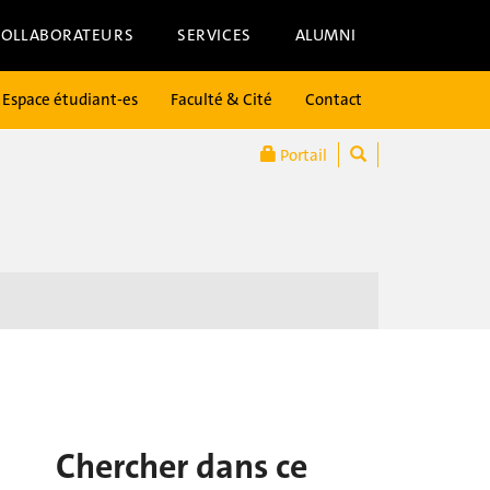
COLLABORATEURS
SERVICES
ALUMNI
Espace étudiant-es
Faculté & Cité
Contact
Portail
Chercher dans ce