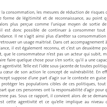
r la consommation, les mesures de réduction de risques 
e forme de légitimité et de reconnaissance, au point q
t alors plus perçue comme l’unique moyen de sortie de
il est donc possible de continuer à consommer tout
ndance. Il ne s’agit ainsi plus d’arrêter sa consommation
retrouver un usage maitrisé. Dans cet accompagnement à
dance, il est également reconnu, et c’est un deuxième po
et, que le consommateur n’est pas un acteur qui subit, m
aire faire quelque chose pour s’en sortir, qu’il a une capac
 agentivité. Telle est l’idée sous-jacente de toutes politiq
u cœur de son action le concept de vulnérabilité. En eff
oncept suppose d’une part d’agir sur le contexte en guise
e protéger les populations cibles de ces politiques, tout
part que ces personnes ont la responsabilité d’agir pour 
enne pas. Sous ce rapport, il convient alors de se deman
st cette agentivité et ce qu’elle implique au niveau 