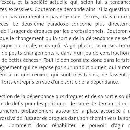
’excès, et la société actuelle qui, selon lui, a tendanc
ites excessives. Couteron se demande ainsi si la question
, non pas comment ne pas être dans l’excès, mais comm
xcès. Le deuxième paradoxe concerne plus directem
e l’usager de drogues par les professionnels. Couteron 
 que le changement ou la sortie de la dépendance ne se f
sque ou totale, mais qu’il s’agit plutôt, selon ses term
de petits changements », dans « un jeu de construction
 de petits échecs ». Tout le défi consiste donc dans le fait
gnement qui ne repose pas sur un tout ou rien, qui autor
ère à ce que ceux-ci, qui sont inévitables, ne fassent 
 efforts entrepris en vue d’une sortie de la dépendance.
uestion de la dépendance aux drogues et de sa sortie soul
ie de défis pour les politiques de santé de demain, dont 
ourneront probablement autour de la place accordée à 
ressive de l’usager de drogues dans son chemin vers la sor
e. Comment donc réhabiliter le pouvoir d’agir 