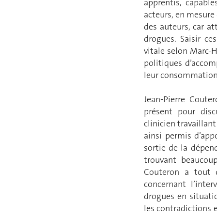
apprentis, capable
acteurs, en mesure 
des auteurs, car a
drogues. Saisir ce
vitale selon Marc-H
politiques d’accom
leur consommation
Jean-Pierre Couter
présent pour disc
clinicien travailla
ainsi permis d’app
sortie de la dépen
trouvant beaucoup
Couteron a tout 
concernant l’inte
drogues en situat
les contradictions