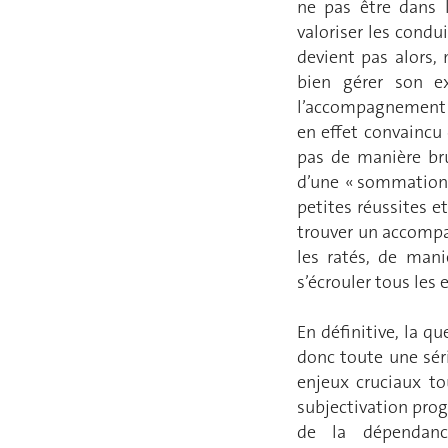
ne pas être dans l
valoriser les condu
devient pas alors
bien gérer son e
l’accompagnement d
en effet convaincu
pas de manière bru
d’une « sommation 
petites réussites et
trouver un accompa
les ratés, de mani
s’écrouler tous les
En définitive, la q
donc toute une sér
enjeux cruciaux t
subjectivation prog
de la dépendanc