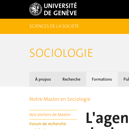
SCIENCES DE LA SOCIÉTÉ
SOCIOLOGIE
À propos
Recherche
Formations
Pub
Notre Master en Sociologie
L'agen
Nos ateliers de Master
Forum de recherche