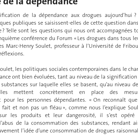
ie de la dépendance
nification de la dépendance aux drogues aujourd’hui ?
ques publiques se saisissent-elles de cette question dans
e ? Telle sont les questions qui nous ont accompagnées t
inquième conférence du Forum « Les drogues dans tous le
es Marc-Henry Soulet, professeur à l’Université de Fribou
réflexions.
oulet, les politiques sociales contemporaines dans le ch
nce ont bien évoluées, tant au niveau de la signification
substances sur laquelle elles se basent, qu’au niveau de
lles mettent concrètement en place des mesu
pour les personnes dépendantes. « On reconnaît que
fait et non pas un fléau », comme nous l’explique Soul
sur les produits et leur dangerosité, il s’est opéré
l’abus de la consommation des substances, rendant ai
ement l’idée d’une consommation de drogues raisonna