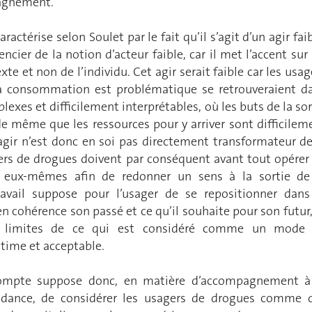
agnement.
aractérise selon Soulet par le fait qu’il s’agit d’un agir faib
ncier de la notion d’acteur faible, car il met l’accent sur 
te et non de l’individu. Cet agir serait faible car les usag
a consommation est problématique se retrouveraient d
lexes et difficilement interprétables, où les buts de la sor
e même que les ressources pour y arriver sont difficilem
 agir n’est donc en soi pas directement transformateur de
gers de drogues doivent par conséquent avant tout opérer
sur eux-mêmes afin de redonner un sens à la sortie de
avail suppose pour l’usager de se repositionner dans
 cohérence son passé et ce qu’il souhaite pour son futur,
s limites de ce qui est considéré comme un mode
ime et acceptable.
compte suppose donc, en matière d’accompagnement à
ndance, de considérer les usagers de drogues comme 