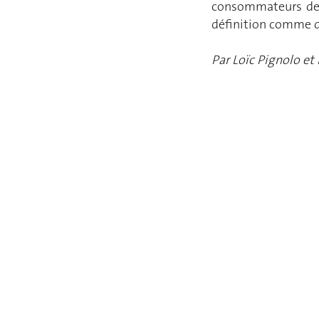
consommateurs de 
définition comme da
Par Loïc Pignolo et