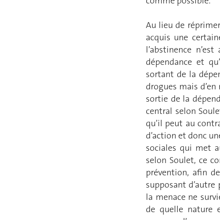
comme possible.
Au lieu de réprime
acquis une certain
l’abstinence n’es
dépendance et qu’
sortant de la dépe
drogues mais d’en 
sortie de la dépen
central selon Soul
qu’il peut au contr
d’action et donc une
sociales qui met a
selon Soulet, ce c
prévention, afin d
supposant d’autre 
la menace ne survi
de quelle nature e