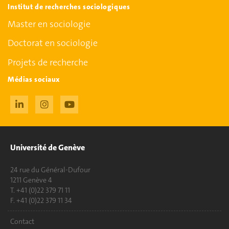
Institut de recherches sociologiques
Master en sociologie
Doctorat en sociologie
Projets de recherche
Médias sociaux
Université de Genève
24 rue du Général-Dufour
1211 Genève 4
T. +41 (0)22 379 71 11
F. +41 (0)22 379 11 34
Contact