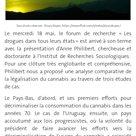
Tous droits réservés : Alvaro Küper, https://www.flickr.com/photos/alvarokuper/​
Le mercredi 18 mai, le forum de recherche « Les
drogues dans tous leurs états » est arrivé à son terme
avec la présentation d’Anne Philibert, chercheuse et
doctorante à l'Institut de Recherches Sociologiques.
Pour une clôture très englobante et compréhensive,
Philibert nous a proposé une analyse comparative de
la légalisation du cannabis au travers de trois études
de cas.
Le Pays-Bas, d'abord, et ses premiers efforts pour
décriminaliser la consommation du cannabis dans les
années 70. Le cas de l'Uruguay, ensuite, un pays
accoutumé aux lois progressistes, où la volonté du
président de faire avancer les efforts vers la
décriminalisation de l'usage du cannabis a coïncidé