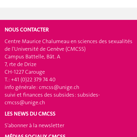
NOUS CONTACTER
Centre Maurice Chalumeau en sciences des sexualités
de l'Université de Genève (CMCSS)
Campus Battelle, Bât. A
7, rte de Drize
CH-1227 Carouge
T.: +41 (0)22 379 74 40
info générale :
cmcss@unige.ch
suivi et finances des subsides :
subsides-
cmcss@unige.ch
LES NEWS DU CMCSS
S'abonner à la newsletter
MÉDIAS SOCIAUX CMCSS