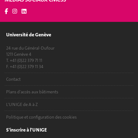
Université de Genève
24 rue du Général-Dufour
1211 Genève 4
T. +41 (0)22 379 71 11
F. +41 (0)22 379 11 34
Contact
Plans d'accès aux bâtiments
L'UNIGE de A à Z
Politique et configuration des cookies
S'inscrire à l'UNIGE