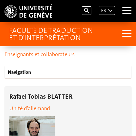
FR
FACULTÉ DE TRADUCTION
ET D'INTERPRÉTATION
Enseignants et collaborateurs
Navigation