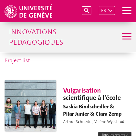
FR
INNOVATIONS
PÉDAGOGIQUES
Project list
Vulgarisation
scientifique à l’école
Saskia Bindschedler &
Pilar Junier & Clara Zemp
Arthur Schneiter, Valérie Wyssbrod
Tous les projets >