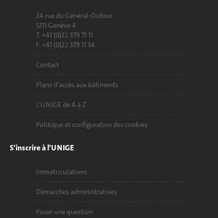
24 rue du Général-Dufour
1211 Genève 4
T. +41 (0)22 379 71 11
F. +41 (0)22 379 11 34
Contact
Plans d'accès aux bâtiments
L'UNIGE de A à Z
Politique et configuration des cookies
S'inscrire à l'UNIGE
Immatriculations
Démarches administratives
Poser une question