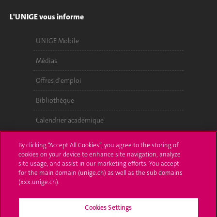
L'UNIGE vous informe
UNIGE Mobile
Médias
Offres d'emploi
Bibliothèque
Calendrier académique
Médias sociaux UNIGE
By clicking “Accept All Cookies”, you agree to the storing of
cookies on your device to enhance site navigation, analyze
site usage, and assist in our marketing efforts. You accept
for the main domain (unige.ch) as well as the sub domains
(xxx.unige.ch).
Cookies Settings