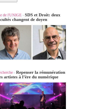
SDS et Droit: deux
ie de l'UNIGE
-
acultés changent de doyen
Repenser la rémunération
echerche
-
es artistes à l’ère du numérique