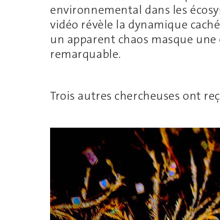
environnemental dans les écosy
vidéo révèle la dynamique caché
un apparent chaos masque une c
remarquable.
Trois autres chercheuses ont reç