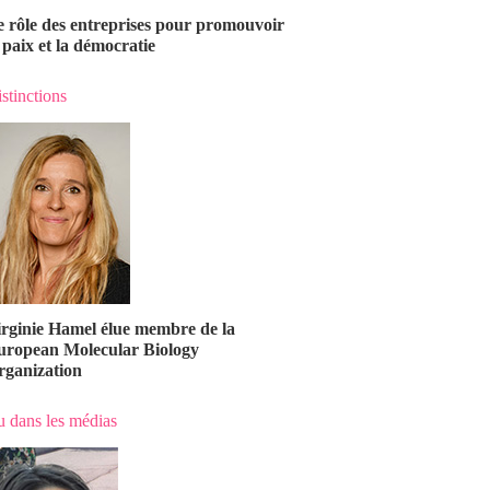
e rôle des entreprises pour promouvoir
 paix et la démocratie
stinctions
irginie Hamel élue membre de la
uropean Molecular Biology
rganization
 dans les médias