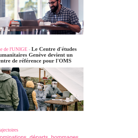
Le Centre d'études
ie de l'UNIGE
-
umanitaires Genève devient un
entre de référence pour l'OMS
ajectoires
ominations, départs, hommages