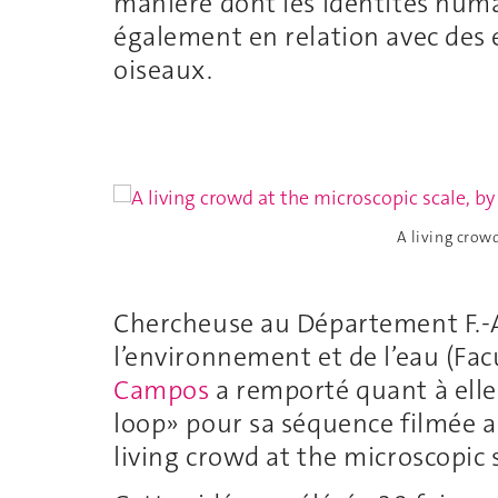
manière dont les identités hum
également en relation avec des en
oiseaux.
A living crow
Chercheuse au Département F.-A.
l’environnement et de l’eau (Fac
Campos
a remporté quant à elle 
loop» pour sa séquence filmée a
living crowd at the microscopic 