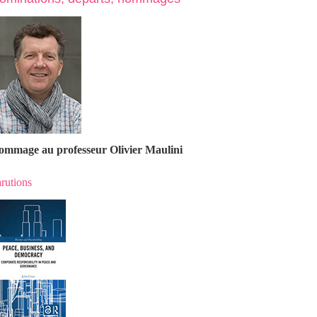
ommage au professeur Olivier Maulin
i
rutions