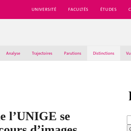
UNIVERSITÉ
FACULTÉS
ÉTUDES
Analyse
Trajectoires
Parutions
Distinctions
Vu
de l’UNIGE se
cours d’images