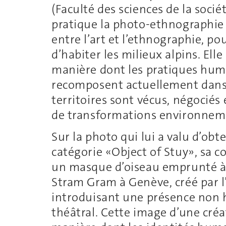
(Faculté des sciences de la socié
pratique la photo-ethnographie
entre l’art et l’ethnographie, po
d’habiter les milieux alpins. El
manière dont les pratiques hum
recomposent actuellement dans
territoires sont vécus, négociés
de transformations environneme
Sur la photo qui lui a valu d’obt
catégorie «Object of Stuy», sa 
un masque d’oiseau emprunté à 
Stram Gram à Genève, créé par l
introduisant une présence non h
théâtral. Cette image d’une cré