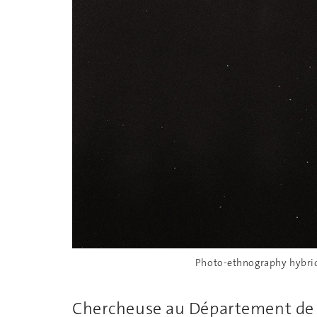
Photo-ethnography hybridi
Chercheuse au Département de