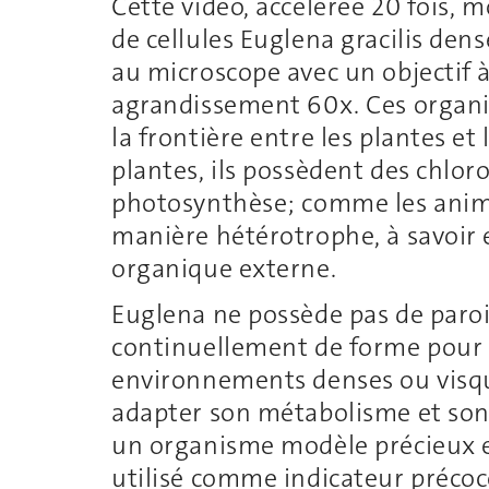
Cette vidéo, accélérée 20 fois, 
de cellules Euglena gracilis de
au microscope avec un objectif 
agrandissement 60x. Ces organis
la frontière entre les plantes e
plantes, ils possèdent des chloro
photosynthèse; comme les anima
manière hétérotrophe, à savoir
organique externe.
Euglena ne possède pas de paroi 
continuellement de forme pour 
environnements denses ou visqu
adapter son métabolisme et son
un organisme modèle précieux e
utilisé comme indicateur précoce