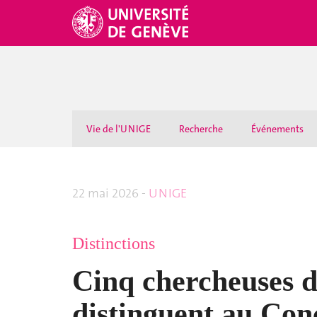
Vie de l'UNIGE
Recherche
Événements
22 mai 2026 -
UNIGE
Distinctions
Cinq chercheuses 
distinguent au Con