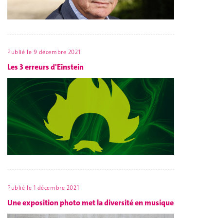
Publié le
9 décembre 2021
Les 3 erreurs d'Einstein
Publié le
1 décembre 2021
Une exposition photo met la diversité en musique