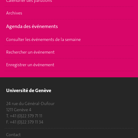
Calendrier des parutions
Archives
Agenda des événements
Consulter les événements de la semaine
Rechercher un événement
Enregistrer un événement
Université de Genève
24 rue du Général-Dufour
1211 Genève 4
T. +41 (0)22 379 71 11
F. +41 (0)22 379 11 34
Contact