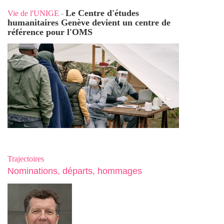
Le Centre d'études
Vie de l'UNIGE
-
humanitaires Genève devient un centre de
référence pour l'OMS
Trajectoires
Nominations, départs, hommages