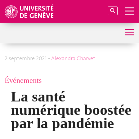
2 septembre 2021 -
Alexandra Charvet
Événements
La santé
numérique boostée
par la pandémie