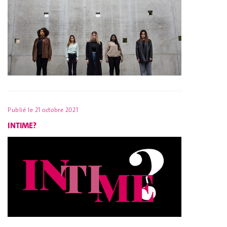
Publié le
21 octobre 2021
INTIME?