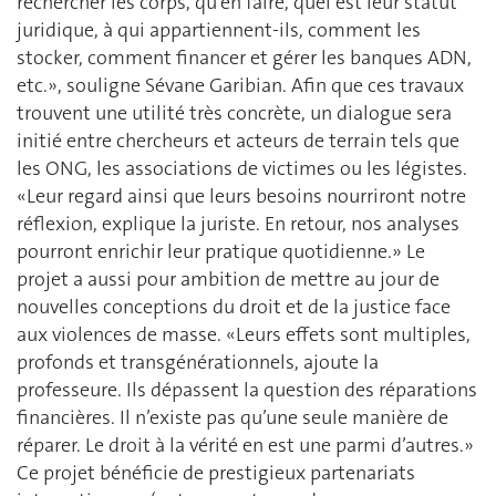
rechercher les corps, qu’en faire, quel est leur statut
juridique, à qui appartiennent-ils, comment les
stocker, comment financer et gérer les banques ADN,
etc.», souligne Sévane Garibian. Afin que ces travaux
trouvent une utilité très concrète, un dialogue sera
initié entre chercheurs et acteurs de terrain tels que
les ONG, les associations de victimes ou les légistes.
«Leur regard ainsi que leurs besoins nourriront notre
réflexion, explique la juriste. En retour, nos analyses
pourront enrichir leur pratique quotidienne.» Le
projet a aussi pour ambition de mettre au jour de
nouvelles conceptions du droit et de la justice face
aux violences de masse. «Leurs effets sont multiples,
profonds et transgénérationnels, ajoute la
professeure. Ils dépassent la question des réparations
financières. Il n’existe pas qu’une seule manière de
réparer. Le droit à la vérité en est une parmi d’autres.»
Ce projet bénéficie de prestigieux partenariats