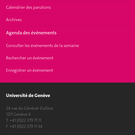
Calendrier des parutions
Archives
Agenda des événements
Consulter les événements de la semaine
Rechercher un événement
Enregistrer un événement
Université de Genève
24 rue du Général-Dufour
1211 Genève 4
T. +41 (0)22 379 71 11
F. +41 (0)22 379 11 34