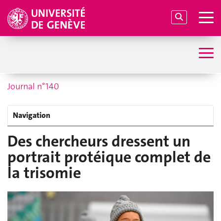
Journal n°140
Navigation
Des chercheurs dressent un
portrait protéique complet de
la trisomie