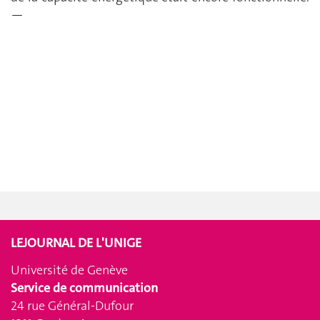
—
LEJOURNAL DE L'UNIGE
Université de Genève
Service de communication
24 rue Général-Dufour