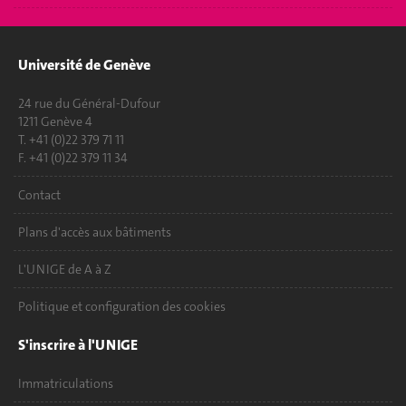
Université de Genève
24 rue du Général-Dufour
1211 Genève 4
T. +41 (0)22 379 71 11
F. +41 (0)22 379 11 34
Contact
Plans d'accès aux bâtiments
L'UNIGE de A à Z
Politique et configuration des cookies
S'inscrire à l'UNIGE
Immatriculations