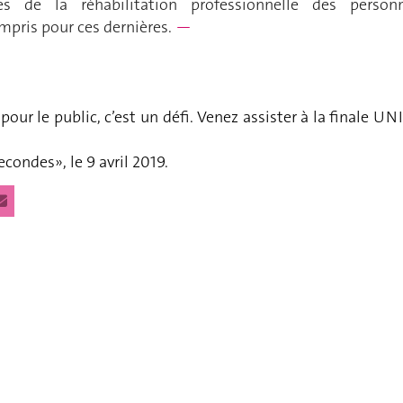
es de la réhabilitation professionnelle des person
mpris pour ces dernières.
—
pour le public, c’est un défi. Venez assister à la finale UN
condes», le 9 avril 2019.