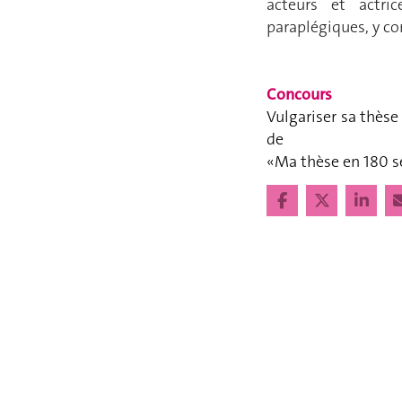
acteurs et actric
paraplégiques, y co
Concours
Vulgariser sa thèse 
de
«Ma thèse en 180 se