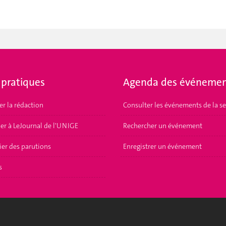
 pratiques
Agenda des événemen
er la rédaction
Consulter les événements de la s
er à LeJournal de l'UNIGE
Rechercher un événement
ier des parutions
Enregistrer un événement
s