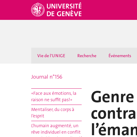
Vie de l'UNIGE
Recherche
Événements
Journal n°156
Genre 
«Face aux émotions, la
raison ne suffit pas!»
contra
Mentaliser, du corps à
l’esprit
l’éman
L’humain augmenté, un
rêve individuel en conflit