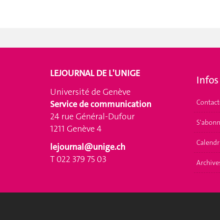
LEJOURNAL DE L'UNIGE
Infos
Université de Genève
Contact
Service de communication
24 rue Général-Dufour
S'abonn
1211 Genève 4
Calendr
lejournal@unige.ch
T 022 379 75 03
Archive