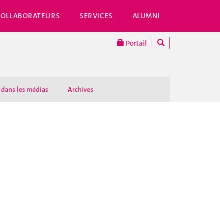
COLLABORATEURS
SERVICES
ALUMNI
Portail
 dans les médias
Archives