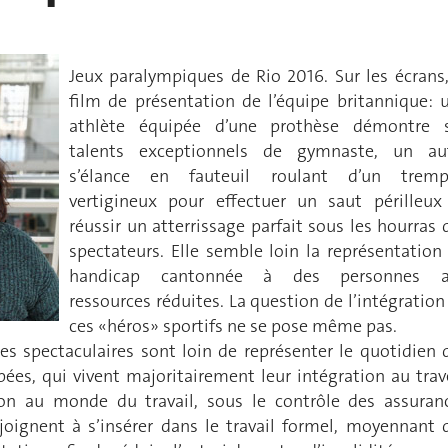
Jeux paralympiques de Rio 2016. Sur les écrans,
film de présentation de l’équipe britannique: 
athlète équipée d’une prothèse démontre 
talents exceptionnels de gymnaste, un au
s’élance en fauteuil roulant d’un tremp
vertigineux pour effectuer un saut périlleux
réussir un atterrissage parfait sous les hourras 
spectateurs. Elle semble loin la représentation
handicap cantonnée à des personnes a
ressources réduites. La question de l’intégration
ces «héros» sportifs ne se pose même pas.
es spectaculaires sont loin de représenter le quotidien 
ées, qui vivent majoritairement leur intégration au trav
ion au monde du travail, sous le contrôle des assuran
njoignent à s’insérer dans le travail formel, moyennant 