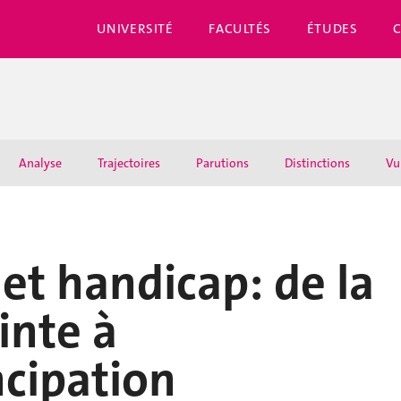
UNIVERSITÉ
FACULTÉS
ÉTUDES
Analyse
Trajectoires
Parutions
Distinctions
Vu
et handicap: de la
inte à
cipation