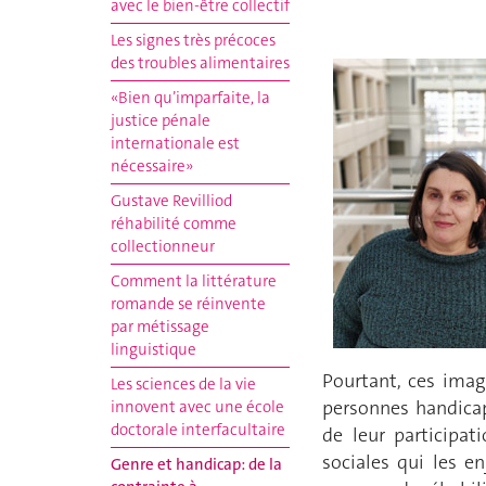
avec le bien-être collectif
Les signes très précoces
des troubles alimentaires
«Bien qu’imparfaite, la
justice pénale
internationale est
nécessaire»
Gustave Revilliod
réhabilité comme
collectionneur
Comment la littérature
romande se réinvente
par métissage
linguistique
Pourtant, ces imag
Les sciences de la vie
personnes handicap
innovent avec une école
doctorale interfacultaire
de leur participat
sociales qui les e
Genre et handicap: de la