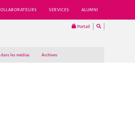
COLLABORATEURS
SERVICES
ALUMNI
Portail
 dans les médias
Archives