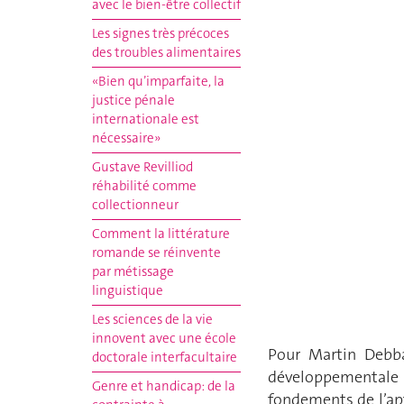
avec le bien-être collectif
Les signes très précoces
des troubles alimentaires
«Bien qu’imparfaite, la
justice pénale
internationale est
nécessaire»
Gustave Revilliod
réhabilité comme
collectionneur
Comment la littérature
romande se réinvente
par métissage
linguistique
Les sciences de la vie
innovent avec une école
Pour Martin Debba
doctorale interfacultaire
développementale
Genre et handicap: de la
fondements de l’ap