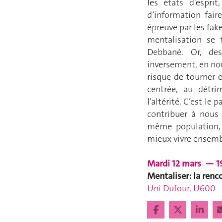
les états d’espri
d’information fair
épreuve par les fake
mentalisation se 
Debbané. Or, de
inversement, en nour
risque de tourner 
centrée, au détri
l’altérité. C’est 
contribuer à nous 
même population,
mieux vivre ensem
Mardi 12 mars — 1
Mentaliser: la renc
Uni Dufour, U600