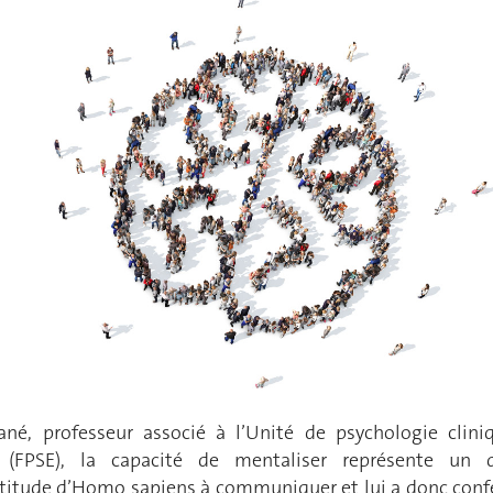
né, professeur associé à l’Unité de psychologie clini
 (FPSE), la capacité de mentaliser représente un 
titude d’Homo sapiens à communiquer et lui a donc conf