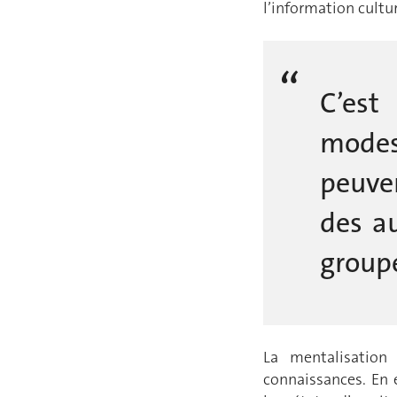
l’information cultur
C’est
mode
peuve
des au
group
La mentalisation
connaissances. En 