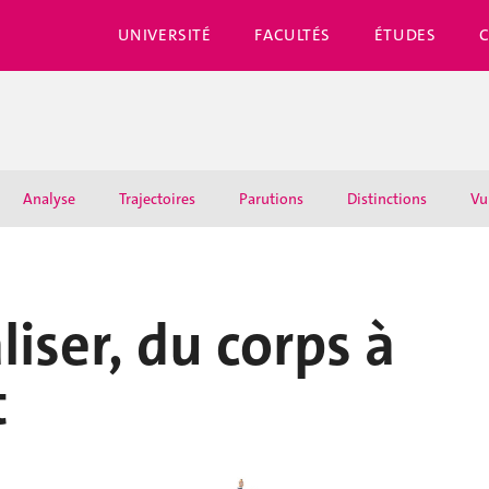
UNIVERSITÉ
FACULTÉS
ÉTUDES
Analyse
Trajectoires
Parutions
Distinctions
Vu
iser, du corps à
t