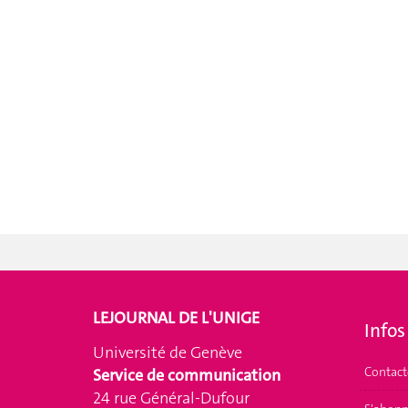
LEJOURNAL DE L'UNIGE
Infos
Université de Genève
Contact
Service de communication
24 rue Général-Dufour