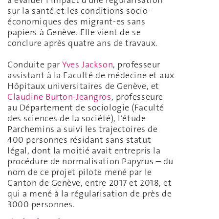
à évaluer l’impact d’une régularisation
sur la santé et les conditions socio-
économiques des migrant-es sans
papiers à Genève. Elle vient de se
conclure après quatre ans de travaux.
Conduite par
Yves Jackson
, professeur
assistant à la Faculté de médecine et aux
Hôpitaux universitaires de Genève, et
Claudine Burton-Jeangros
, professeure
au Département de sociologie (Faculté
des sciences de la société), l’étude
Parchemins a suivi les trajectoires de
400 personnes résidant sans statut
légal, dont la moitié avait entrepris la
procédure de normalisation Papyrus – du
nom de ce projet pilote mené par le
Canton de Genève, entre 2017 et 2018, et
qui a mené à la régularisation de près de
3000 personnes.