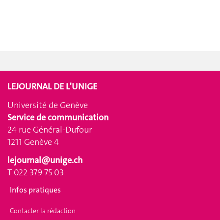
LEJOURNAL DE L'UNIGE
Université de Genève
Service de communication
24 rue Général-Dufour
1211 Genève 4
lejournal@unige.ch
T 022 379 75 03
Infos pratiques
Contacter la rédaction