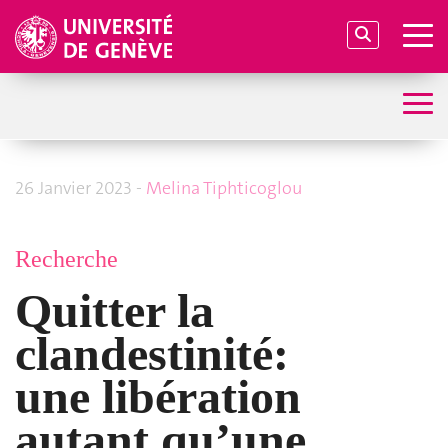
26 Janvier 2023 -
Melina Tiphticoglou
Recherche
Quitter la
clandestinité:
une libération
autant qu’une