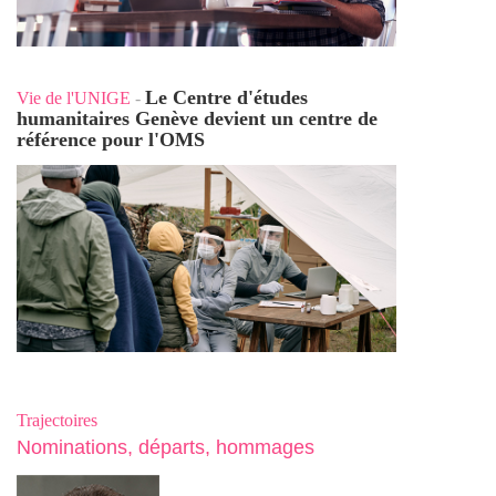
Le Centre d'études
Vie de l'UNIGE
-
humanitaires Genève devient un centre de
référence pour l'OMS
Trajectoires
Nominations, départs, hommages