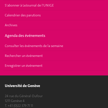
S'abonner à LeJournal de l'UNIGE
Calendrier des parutions
Archives
Agenda des événements
Consulter les événements de la semaine
Rechercher un événement
Enregistrer un événement
Université de Genève
24 rue du Général-Dufour
1211 Genève 4
T. +41 (0)22 379 71 11