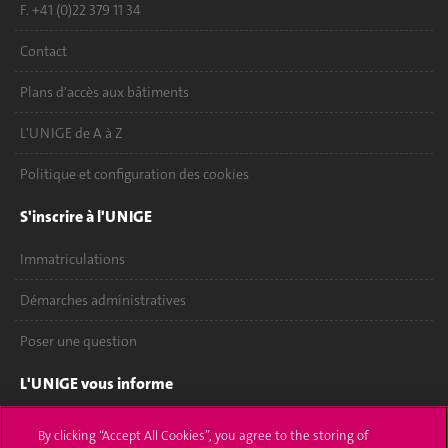
F. +41 (0)22 379 11 34
Contact
Plans d'accès aux bâtiments
L'UNIGE de A à Z
Politique et configuration des cookies
S'inscrire à l'UNIGE
Immatriculations
Démarches administratives
Poser une question
L'UNIGE vous informe
UNIGE Mobile
By clicking “Accept All Cookies”, you agree to the storing of